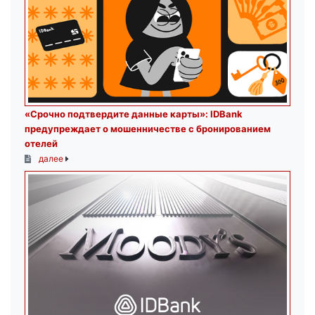
«Срочно подтвердите данные карты»: IDBank
предупреждает о мошенничестве с бронированием
отелей
далее