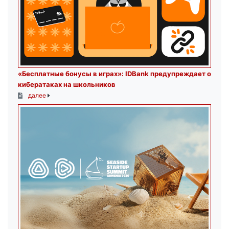
«Бесплатные бонусы в играх»: IDBank предупреждает о
кибератаках на школьников
далее