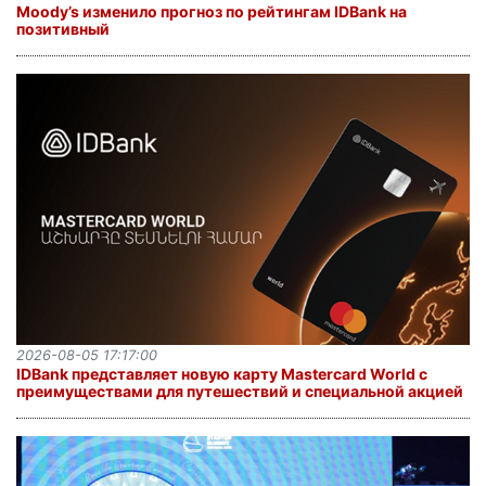
Moody’s изменило прогноз по рейтингам IDBank на
позитивный
2026-08-05 17:17:00
IDBank представляет новую карту Mastercard World с
преимуществами для путешествий и специальной акцией