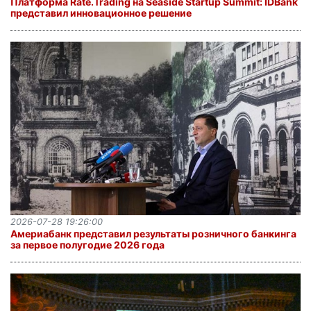
Платформа Rate.Trading на Seaside Startup Summit: IDBank
представил инновационное решение
2026-07-28 19:26:00
Америабанк представил результаты розничного банкинга
за первое полугодие 2026 года