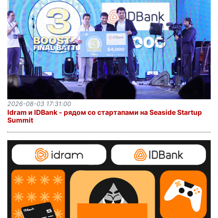
2026-08-03 17:31:00
Idram и IDBank - рядом со стартапами на Seaside Startup
Summit