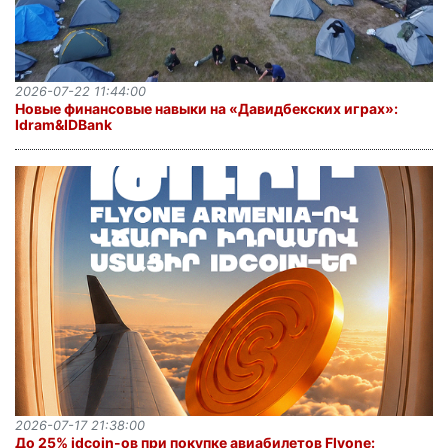
2026-07-22 11:44:00
Новые финансовые навыки на «Давидбекских играх»:
Idram&IDBank
2026-07-17 21:38:00
До 25% idcoin-ов при покупке авиабилетов Flyone: