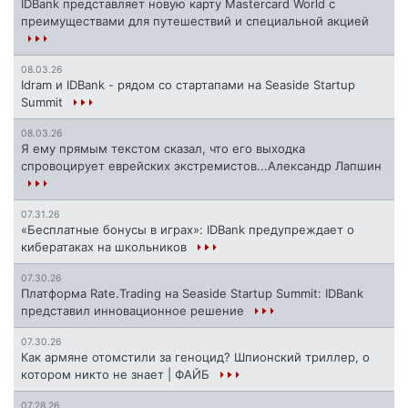
IDBank представляет новую карту Mastercard World с
преимуществами для путешествий и специальной акцией
08.03.26
Idram и IDBank - рядом со стартапами на Seaside Startup
Summit
08.03.26
Я ему прямым текстом сказал, что его выходка
спровоцирует еврейских экстремистов...Александр Лапшин
07.31.26
«Бесплатные бонусы в играх»: IDBank предупреждает о
кибератаках на школьников
07.30.26
Платформа Rate.Trading на Seaside Startup Summit: IDBank
представил инновационное решение
07.30.26
Как армяне отомстили за геноцид? Шпионский триллер, о
котором никто не знает | ФАЙБ
07.28.26