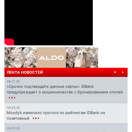
ЛЕНТА НОВОСТЕЙ
08.07.26
«Срочно подтвердите данные карты»: IDBank
предупреждает о мошенничестве с бронированием отелей
08.06.26
Moody’s изменило прогноз по рейтингам IDBank на
позитивный
08.05.26