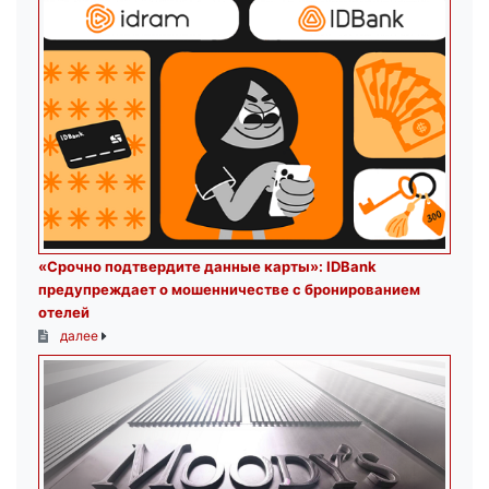
«Срочно подтвердите данные карты»: IDBank
предупреждает о мошенничестве с бронированием
отелей
далее