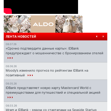
ЛЕНТА НОВОСТЕЙ
08.07.26
«Срочно подтвердите данные карты»: IDBank
предупреждает о мошенничестве с бронированием отелей
08.06.26
Moody’s изменило прогноз по рейтингам IDBank на
позитивный
08.05.26
IDBank представляет новую карту Mastercard World с
преимуществами для путешествий и специальной акцией
08.03.26
Idram и IDBank - рядом со стартапами на Seaside Startup