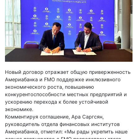
Новый договор отражает общую приверженность
Америабанка и FMO поддержке инклюзивного
экономического роста, повышению
конкурентоспособности местных предприятий и
ускорению перехода к более устойчивой
экономике.
Комментируя соглашение, Ара Саргсян,
руководитель отдела финансовых институтов
Америабанка, отметил: «Мы рады укрепить наше
давнее партнерство с FMO посредством этого