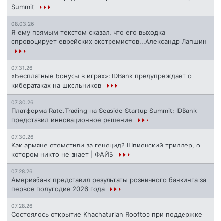
Summit
08.03.26
Я ему прямым текстом сказал, что его выходка
спровоцирует еврейских экстремистов...Александр Лапшин
07.31.26
«Бесплатные бонусы в играх»: IDBank предупреждает о
кибератаках на школьников
07.30.26
Платформа Rate.Trading на Seaside Startup Summit: IDBank
представил инновационное решение
07.30.26
Как армяне отомстили за геноцид? Шпионский триллер, о
котором никто не знает | ФАЙБ
07.28.26
Америабанк представил результаты розничного банкинга за
первое полугодие 2026 года
07.28.26
Состоялось открытие Khachaturian Rooftop при поддержке