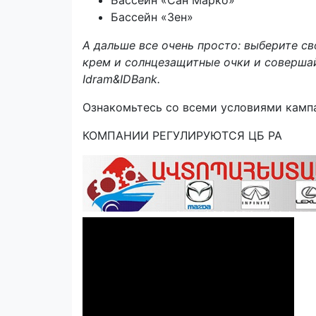
Бассейн «Зен»
А дальше все очень просто: выберите с
крем и солнцезащитные очки и соверша
Idram&IDBank.
Ознакомьтесь со всеми условиями кам
КОМПАНИИ РЕГУЛИРУЮТСЯ ЦБ РА