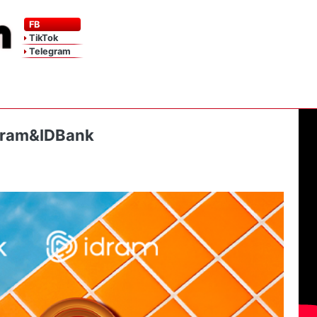
FB
TikTok
Telegram
Idram&IDBank