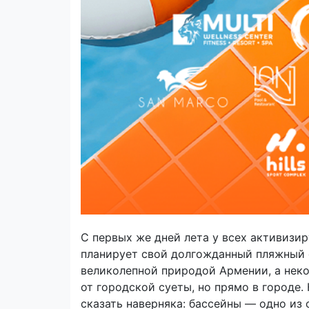
С первых же дней лета у всех активизи
планирует свой долгожданный пляжный о
великолепной природой Армении, а нек
от городской суеты, но прямо в городе.
сказать наверняка: бассейны — одно из