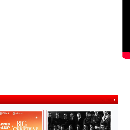
далее