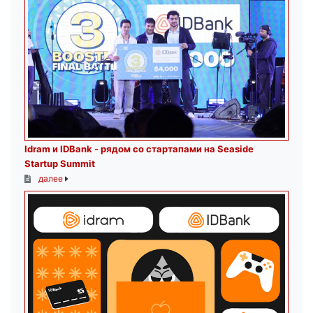
Idram и IDBank - рядом со стартапами на Seaside
Startup Summit
далее