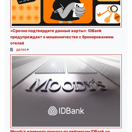
«Срочно подтвердите данные карты»: IDBank
предупреждает о мошенничестве с бронированием
отелей
далее
Moody’s изменило прогноз по рейтингам IDBank на