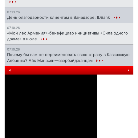
07.13.26
День благодарности клиентам в Ванадзоре: IDBank
07.10.26
«Мой лес Армения»-бенефициар инициативы «Сила одного
драма» в июле
07.10.26
Почему бы вам не переименовать свою страну в Кавказскую
Албанию? Айк Манасян—азербайджанцам