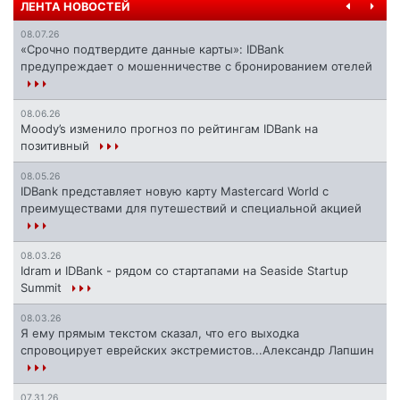
ЛЕНТА НОВОСТЕЙ
08.07.26
«Срочно подтвердите данные карты»: IDBank
предупреждает о мошенничестве с бронированием отелей
08.06.26
Moody’s изменило прогноз по рейтингам IDBank на
позитивный
08.05.26
IDBank представляет новую карту Mastercard World с
преимуществами для путешествий и специальной акцией
08.03.26
Idram и IDBank - рядом со стартапами на Seaside Startup
Summit
08.03.26
Я ему прямым текстом сказал, что его выходка
спровоцирует еврейских экстремистов...Александр Лапшин
07.31.26