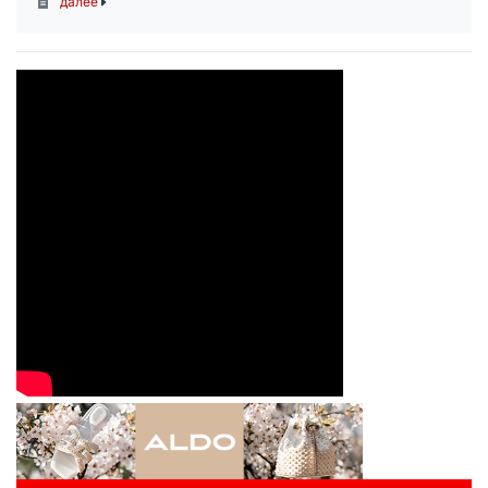
далее