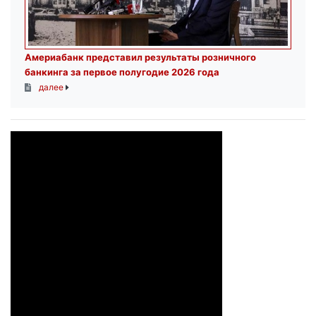
Америабанк представил результаты розничного
банкинга за первое полугодие 2026 года
далее