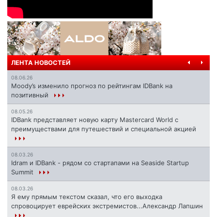
ЛЕНТА НОВОСТЕЙ
08.06.26
Moody’s изменило прогноз по рейтингам IDBank на
позитивный
08.05.26
IDBank представляет новую карту Mastercard World с
преимуществами для путешествий и специальной акцией
08.03.26
Idram и IDBank - рядом со стартапами на Seaside Startup
Summit
08.03.26
Я ему прямым текстом сказал, что его выходка
спровоцирует еврейских экстремистов...Александр Лапшин