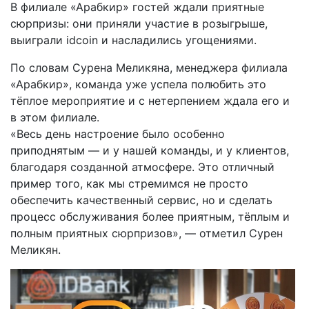
В филиале «Арабкир» гостей ждали приятные
сюрпризы: они приняли участие в розыгрыше,
выиграли idcoin и насладились угощениями.
По словам Сурена Меликяна, менеджера филиала
«Арабкир», команда уже успела полюбить это
тёплое мероприятие и с нетерпением ждала его и
в этом филиале.
«Весь день настроение было особенно
приподнятым — и у нашей команды, и у клиентов,
благодаря созданной атмосфере. Это отличный
пример того, как мы стремимся не просто
обеспечить качественный сервис, но и сделать
процесс обслуживания более приятным, тёплым и
полным приятных сюрпризов», — отметил Сурен
Меликян.