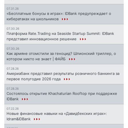
07.31.26
«Бесплатные бонусы в играх»: IDBank предупреждает о
кибератаках на школьников
07.30.26
Платформа Rate.Trading на Seaside Startup Summit: IDBank
представил инновационное решение
07.30.26
Как армяне отомстили за геноцид? Шпионский триллер, о
котором никто не знает | ФАЙБ
07.28.26
Америабанк представил результаты розничного банкинга за
первое полугодие 2026 года
07.28.26
Состоялось открытие Khachaturian Rooftop при поддержке
IDBank
07.22.26
Новые финансовые навыки на «Давидбекских играх»:
Idram&IDBank