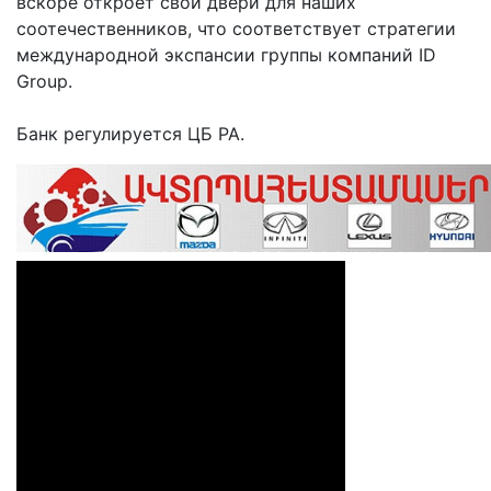
вскоре откроет свои двери для наших
соотечественников, что соответствует стратегии
международной экспансии группы компаний ID
Group.
Банк регулируется ЦБ РА.