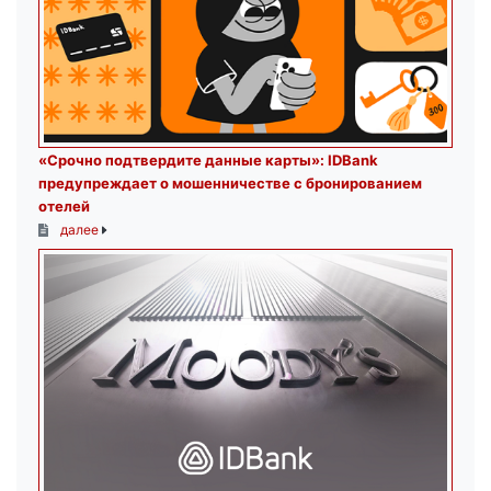
«Срочно подтвердите данные карты»: IDBank
предупреждает о мошенничестве с бронированием
отелей
далее