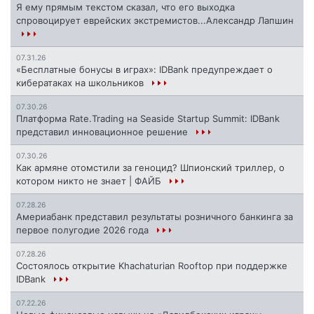
Я ему прямым текстом сказал, что его выходка
спровоцирует еврейских экстремистов...Александр Лапшин
07.31.26
«Бесплатные бонусы в играх»: IDBank предупреждает о
кибератаках на школьников
07.30.26
Платформа Rate.Trading на Seaside Startup Summit: IDBank
представил инновационное решение
07.30.26
Как армяне отомстили за геноцид? Шпионский триллер, о
котором никто не знает | ФАЙБ
07.28.26
Америабанк представил результаты розничного банкинга за
первое полугодие 2026 года
07.28.26
Состоялось открытие Khachaturian Rooftop при поддержке
IDBank
07.22.26