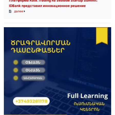
Платформа Rate.Trading на Seaside Startup Summit:
IDBank представил инновационное решение
далее