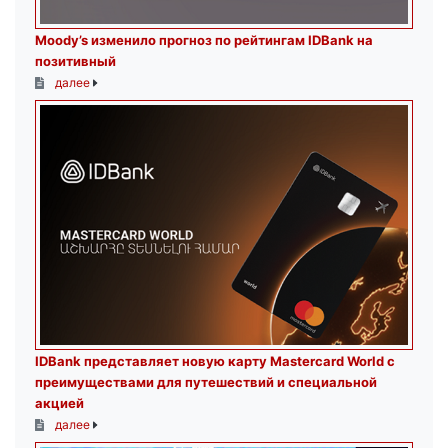
Moody’s изменило прогноз по рейтингам IDBank на
позитивный
далее
IDBank представляет новую карту Mastercard World с
преимуществами для путешествий и специальной
акцией
далее