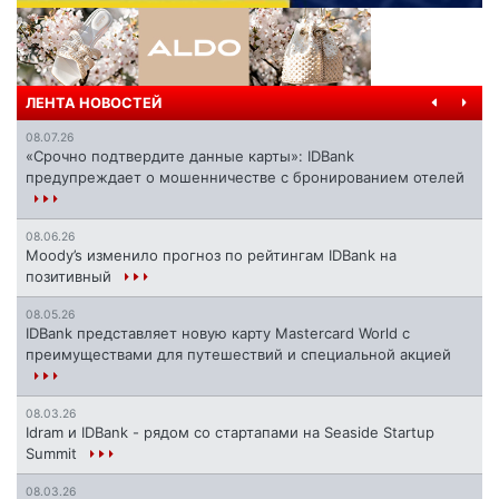
ЛЕНТА НОВОСТЕЙ
08.07.26
«Срочно подтвердите данные карты»: IDBank
предупреждает о мошенничестве с бронированием отелей
08.06.26
Moody’s изменило прогноз по рейтингам IDBank на
позитивный
08.05.26
IDBank представляет новую карту Mastercard World с
преимуществами для путешествий и специальной акцией
08.03.26
Idram и IDBank - рядом со стартапами на Seaside Startup
Summit
08.03.26