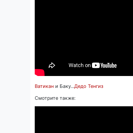
Ватикан
и Баку...
Дедо Тенгиз
Смотрите также: