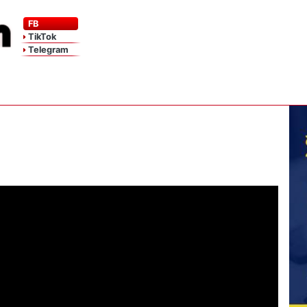
FB
TikTok
Telegram