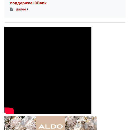
поддержке IDBank
далее