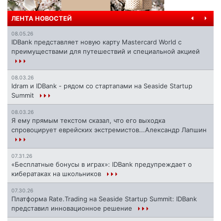
ЛЕНТА НОВОСТЕЙ
08.05.26
IDBank представляет новую карту Mastercard World с
преимуществами для путешествий и специальной акцией
08.03.26
Idram и IDBank - рядом со стартапами на Seaside Startup
Summit
08.03.26
Я ему прямым текстом сказал, что его выходка
спровоцирует еврейских экстремистов...Александр Лапшин
07.31.26
«Бесплатные бонусы в играх»: IDBank предупреждает о
кибератаках на школьников
07.30.26
Платформа Rate.Trading на Seaside Startup Summit: IDBank
представил инновационное решение