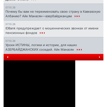
07.10.26
Почему бы вам не переименовать свою страну в Кавказскую
Албанию? Айк Манасян—азербайджанцам
07.10.26
IDBank предупреждает о мошеннических звонках от имени
пенсионных фондов
07.10.26
Уроки ИСТИНЫ, логики и истории, для наших
АЗЕРБАЙДЖАНСКИХ соседей. Айк Манасян