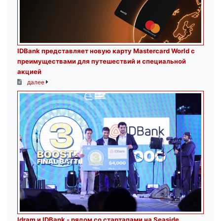
IDBank представляет новую карту Mastercard World с
преимуществами для путешествий и специальной
акцией
далее
Idram и IDBank - рядом со стартапами на Seaside