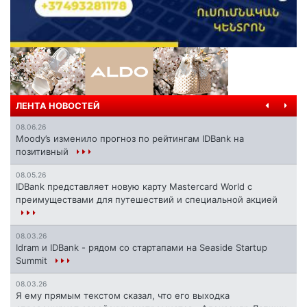
ЛЕНТА НОВОСТЕЙ
08.06.26
Moody’s изменило прогноз по рейтингам IDBank на
позитивный
08.05.26
IDBank представляет новую карту Mastercard World с
преимуществами для путешествий и специальной акцией
08.03.26
Idram и IDBank - рядом со стартапами на Seaside Startup
Summit
08.03.26
Я ему прямым текстом сказал, что его выходка