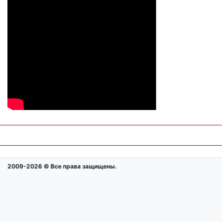
2009-2026 © Все права защищены.