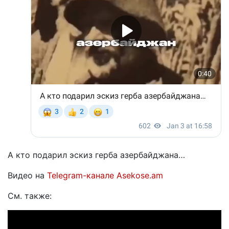
А кто подарил эскиз герба азербайджана…
Видео на
Telegram-канале Asekose.am
См. также: