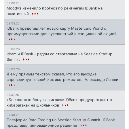
08.06.26
Moody’s изменило прогноз по рейтингам IDBank на
позитивный
08.05.26
IDBank представляет новую карту Mastercard World с
преимуществами для путешествий и специальной акцией
08.03.26
Idram и IDBank - рядом со стартапами на Seaside Startup
Summit
08.03.26
Я ему прямым текстом сказал, что его выходка
спровоцирует еврейских экстремистов...Александр Лапшин
07.31.26
«Бесплатные бонусы в играх»: IDBank предупреждает о
кибератаках на школьников
07.30.26
Платформа Rate.Trading на Seaside Startup Summit: IDBank
представил инновационное решение