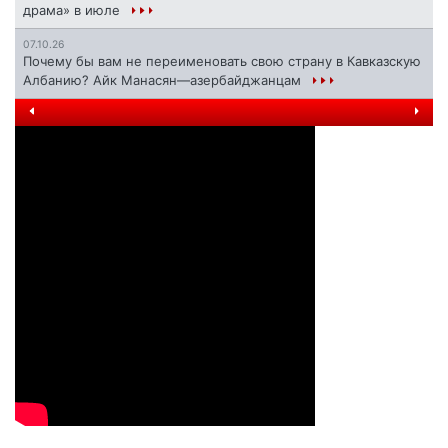
драма» в июле
07.10.26
Почему бы вам не переименовать свою страну в Кавказскую
Албанию? Айк Манасян—азербайджанцам