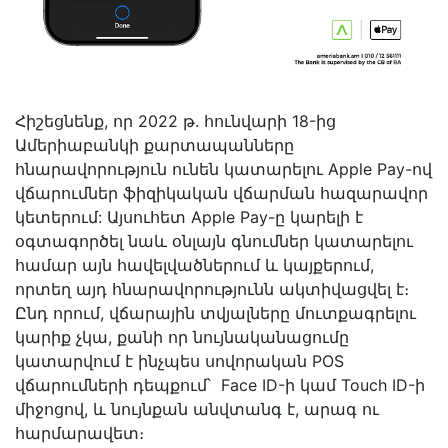
Հիշեցնենք, որ 2022 թ. հունվարի 18-ից
Ամերիաբանկի քարտապանները
հնարավորություն ունեն կատարելու Apple Pay-ով
վճարումներ ֆիզիկական վճարման հազարավոր
կետերում: Այսուհետ Apple Pay-ը կարելի է
օգտագործել նաև օնլայն գնումներ կատարելու
համար այն հավելվածներում և կայքերում,
որտեղ այդ հնարավորությունն ակտիվացվել է։
Ընդ որում, վճարային տվյալները մուտքագրելու
կարիք չկա, քանի որ նույնականացումը
կատարվում է ինչպես սովորական POS
վճարումների դեպքում՝ Face ID-ի կամ Touch ID-ի
միջոցով, և նույնքան անվտանգ է, արագ ու
հարմարավետ։