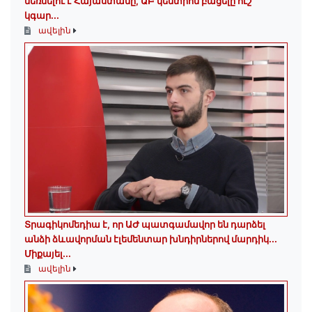
մեռնելու է Հայաստանը, ԱԲ կենտրոն բացելը ուշ
կգար...
ավելին
Տրագիկոմեդիա է, որ ԱԺ պատգամավոր են դարձել
անձի ձևավորման էլեմենտար խնդիրներով մարդիկ․․․
Միքայել...
ավելին