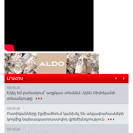
ԼՐԱՀՈՍ
08.09.26
Եկել եմ բանակում՝ աղջկաս տեսնեմ․․․Ալեն Սիմոնյանի
տեսանյութը
08.09.26
Ոստիկանները Էջմիածնում կանխել են անչափահասների
կողմից նախապատրաստվող վրեժխնդրություն
08.09.26