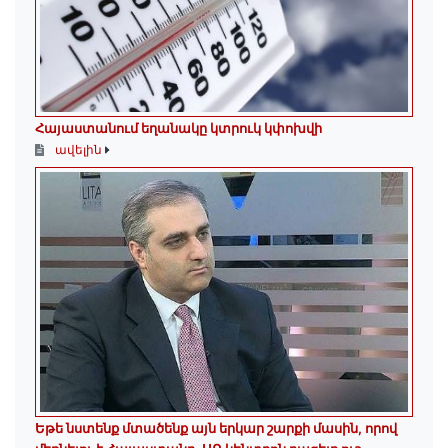
Հայաստանում եղանակը կտրուկ կփոխվի
ավելին
Եթե նստենք մտածենք այն երկար շարքի մասին, որով