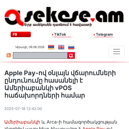
FB
TikTok
Telegram
Կիրակի, 09.08.2026
Apple Pay-ով օնլայն վճարումների
ընդունումը հասանելի է
Ամերիաբանկի vPOS
հաճախորդների համար
2025-07-18 13:42:00
Ամերիաբանկի
և Arca-ի համագործակցության
շնորհիվ այսուհետ հնարավոր է
Apple Pay
-ով