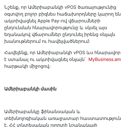
Նշենք, որ Ամերիաբանկի vPOS ծառայությունից
օգտվող բոլոր բիզնես հաճախորդները կարող են
ակտիվացնել Apple Pay-ով վճարումների
ընդունման հնարավորությունը և սկսել այս
եղանակով վճարումներ ընդունել իրենց օնլայն
խանութներում ու հավելվածներում:
Հավելենք, որ Ամերիաբանկի vPOS ևս հնարավոր
է ստանալ ու ակտիվացնել օնլայն՝
MyBusiness.am
հարթակի միջոցով։
Ամերիաբանկի մասին
Ամերիաբանկը ֆինանսական և
տեխնոլոգիական առաջատար հաստատություն
է, ՀՀ տնտեսական ոլորտի նշանակալի