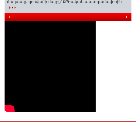
ճակատը. զոհվածի մայրը՝ ՔՊ-ական պատգամավորին