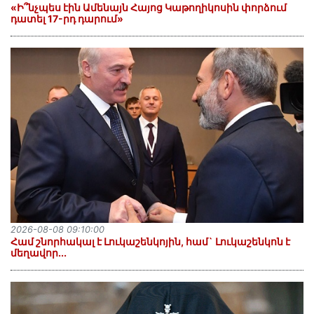
«Ի՞նչպես էին Ամենայն Հայոց Կաթողիկոսին փորձում
դատել 17-րդ դարում»
2026-08-08 09:10:00
Համ շնորհակալ է Լուկաշենկոյին, համ` Լուկաշենկոն է
մեղավոր․․․