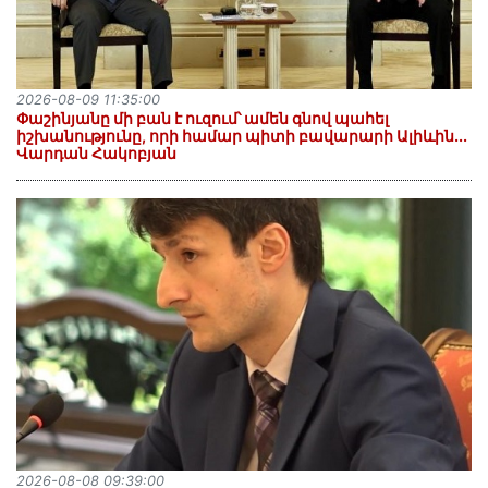
2026-08-09 11:35:00
Փաշինյանը մի բան է ուզում՝ ամեն գնով պահել
իշխանությունը, որի համար պիտի բավարարի Ալիևին․․․
Վարդան Հակոբյան
2026-08-08 09:39:00