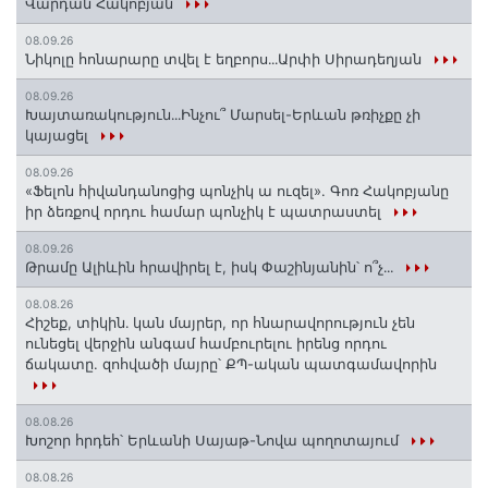
Վարդան Հակոբյան
08.09.26
Նիկոլը հոնարարը տվել է եղբորս․․․Արփի Սիրադեղյան
08.09.26
Խայտառակություն․․․Ինչու՞ Մարսել-Երևան թռիչքը չի
կայացել
08.09.26
«Ֆելոն հիվանդանոցից պոնչիկ ա ուզել». Գոռ Հակոբյանը
իր ձեռքով որդու համար պոնչիկ է պատրաստել
08.09.26
Թրամը Ալիևին հրավիրել է, իսկ Փաշինյանին՝ ո՞չ․․․
08.08.26
Հիշեք, տիկին․ կան մայրեր, որ հնարավորություն չեն
ունեցել վերջին անգամ համբուրելու իրենց որդու
ճակատը. զոհվածի մայրը՝ ՔՊ-ական պատգամավորին
08.08.26
Խոշոր հրդեհ՝ Երևանի Սայաթ-Նովա պողոտայում
08.08.26