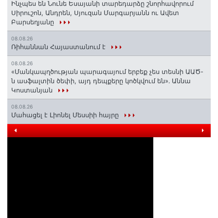
Ինչպես են Նունե Եսայանի տարեդարձը շնորհավորում
Սիրուշոն, Անդրեն, Սյուզան Մարգարյանն ու Ավետ
Բարսեղյանը
08.08.26
Ռիհաննան Հայաստանում է
08.08.26
«Մանկապղծության պարագայում երբեք չես տեսնի ԱԱԾ-
ն ասֆալտին ծեփի, այդ դեպքերը կոծկվում են»․ Աննա
Կոստանյան
08.08.26
Մահացել է Լիոնել Մեսսիի հայրը