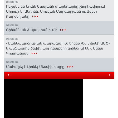
08.08.26
Ինչպես են Նունե Եսայանի տարեդարձը շնորհավորում
Սիրուշոն, Անդրեն, Սյուզան Մարգարյանն ու Ավետ
Բարսեղյանը
08.08.26
Ռիհաննան Հայաստանում է
08.08.26
«Մանկապղծության պարագայում երբեք չես տեսնի ԱԱԾ-
ն ասֆալտին ծեփի, այդ դեպքերը կոծկվում են»․ Աննա
Կոստանյան
08.08.26
Մահացել է Լիոնել Մեսսիի հայրը