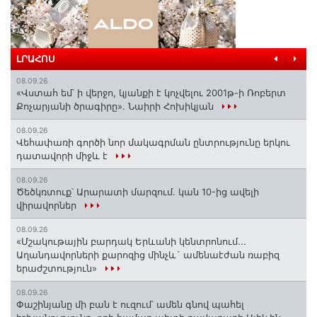
ԼՐԱՀՈՍ
08.09.26
«Վստահ եմ՝ ի վերջո, կյանքի է կոչվելու 2001թ-ի Ռոբերտ
Քոչարյանի ծրագիրը». Նաիրի Հոխիկյան
08.09.26
Վեհափառի գործի նոր մակագրման ընտրությունը երկու
դատավորի միջև է
08.09.26
Ծեծկռտուք՝ Արարատի մարզում. կան 10-ից ավելի
վիրավորներ
08.09.26
«Մշակութային բարդակ Երևանի կենտրոնում...
Աղանդավորների քարոզից մինչև` ամենաէժան ռաբիզ
երաժշտություն»
08.09.26
Փաշինյանը մի բան է ուզում՝ ամեն գնով պահել