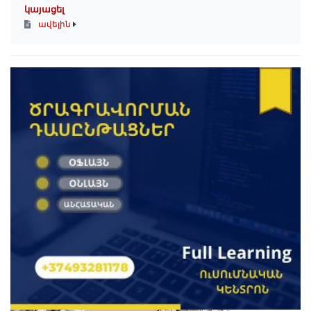
կայացել
ավելին