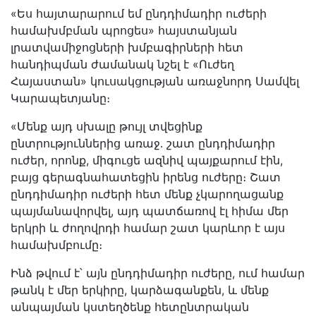
«Ես հայտարարում եմ ընդդիմադիր ուժերի
համախմբման պրոցես» հայստանյան
լրատվամիջոցների խմբագիրների հետ
հանդիպման ժամանակ նշել է «Ուժեղ
Հայաստան» կուսակցության առաջնորդ Սամվել
Կարապետյանը։
«Մենք այդ սխալը թույլ տվեցինք
ընտրություններից առաջ․ շատ ընդդիմադիր
ուժեր, որոնք, միգուցե ազնիվ պայքարում էին,
բայց գերագնահատեցին իրենց ուժերը։ Շատ
ընդդիմադիր ուժերի հետ մենք չկարողացանք
պայմանավորվել, այդ պատճառով էլ հիմա մեր
երկրի և ժողովրդի համար շատ կարևոր է այս
համախմբումը։
Ինձ թվում է՝ այն ընդդիմադիր ուժերը, ում համար
թանկ է մեր երկիրը, կարձագանքեն, և մենք
անպայման կստեղծենք հետընտրական