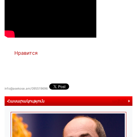
Нравится
info@asekose.am/095519696
Հասարակություն
ավելին