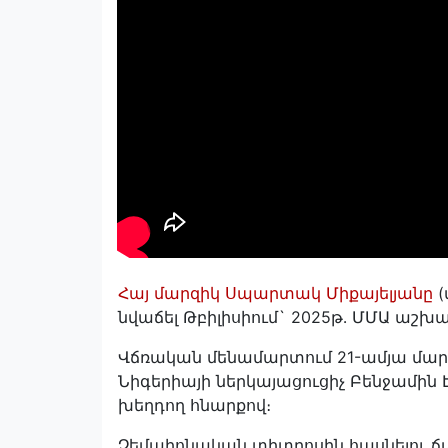
Հայ մարզիկ Սպարտակ Միքայելյանը
(
նվաճել Թբիլիսիում` 2025թ․ ՄՄԱ աշխա
Վճռական մենամարտում 21-ամյա մա
Նիգերիայի ներկայացուցիչ Բենջամին
խեղդող հնարքով։
Չեմպիոնական տիտղոսին հասնելու ճա