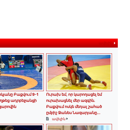
ավելին
կյանը Բաքվում 9-1
Ուրախ եմ, որ կարողացել եմ
ղթեց ադրբեջանցի
ուրախացնել մեր ազգին.
զարովին
Բաքվում ոսկե մեդալ շահած
ըմբիշ Ջանես Նազարյանը...
ավելին