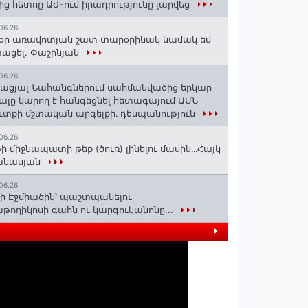
ից հետոը ԱԺ-ում իրադրությունը լարվեց
06.26
օր առավոտյան շատ տարօրինակ նամակ եմ
ացել. Փաշինյան
06.26
ացյալ Նահանգներում սահմանվածից երկար
ալը կարող է հանգեցնել հետագայում ԱՄՆ
ւտքի մշտական արգելքի․ դեսպանություն
06.26
ի միջնապատի թեք (ծուռ) լինելու մասին․․․Հայկ
անասյան
06.26
ի Էջմիածին՝ պաշտպանելու
թողիկոսի գահն ու կարգուկանոնը...