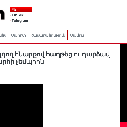
FB
TikTok
Telegram
նես
Սպորտ
Հասարակություն
Մամուլ
դող հնարքով հաղթեց ու դարձավ
րհի չեմպիոն