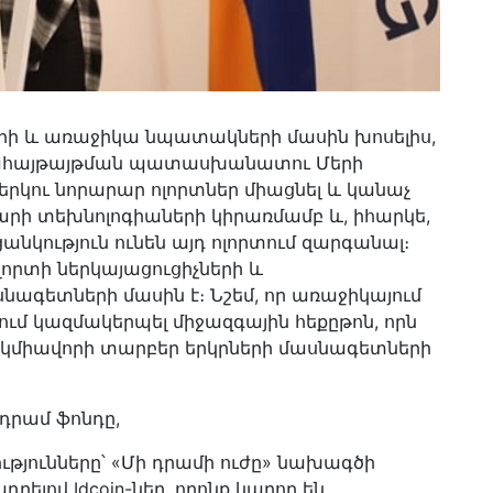
րի և առաջիկա նպատակների մասին խոսելիս,
դահայթայթման պատասխանատու Մերի
 երկու նորարար ոլորտներ միացնել և կանաչ
դարի տեխնոլոգիաների կիրառմամբ և, իհարկե,
անկություն ունեն այդ ոլորտում զարգանալ։
որտի ներկայացուցիչների և
գետների մասին է։ Նշեմ, որ առաջիկայում
ւմ կազմակերպել միջազգային հեքըթոն, որն
կմիավորի տարբեր երկրների մասնագետների
 դրամ ֆոնդը,
ությունները՝ «Մի դրամի ուժը» նախագծի
ելով Idcoin-ներ, որոնք կարող են