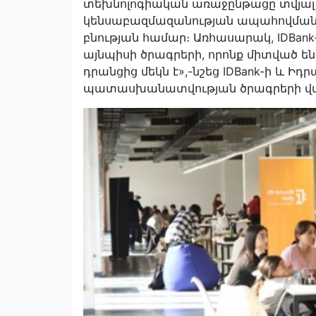
տեխնոլոգիական առաջընթացը տվյալ դ
կենսաբազմազանության ապահովմանը, 
բնության համար։ Առհասարակ, IDBank
այնպիսի ծրագրերի, որոնք միտված ե
դրանցից մեկն է»,-նշեց IDBank-ի և Ի
պատասխանատվության ծրագրերի վա