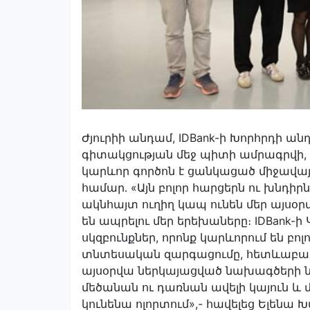
Ժյուրիի անդամ, IDBank-ի Խորհրդի ա
գիտակցության մեջ պիտի ամրագրվի,
կարևոր գործոն է ցանկացած միջավայր
համար․ «Այն բոլոր հարցերն ու խնդիրն
ակնհայտ ուղիղ կապ ունեն մեր այսօր
են ապրելու մեր երեխաները։ IDBank-
սկզբունքներ, որոնք կարևորում են 
տնտեսական զարգացումը, հետևաբար՝
այսօրվա ներկայացված նախագծերի նո
մեծանան ու դառնան ավելի կայուն և
կունենա ոլորտում»,- հավելեց Ելենա 