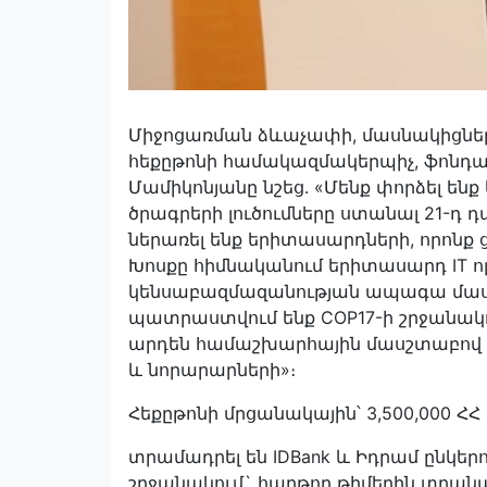
Միջոցառման ձևաչափի, մասնակիցնե
հեքըթոնի համակազմակերպիչ, ֆոն
Մամիկոնյանը նշեց․ «Մենք փորձել ենք
ծրագրերի լուծումները ստանալ 21-դ 
ներառել ենք երիտասարդների, որոնք ց
Խոսքը հիմնականում երիտասարդ IT ոլ
կենսաբազմազանության ապագա մասնա
պատրաստվում ենք COP17-ի շրջանակո
արդեն համաշխարհային մասշտաբով 
և նորարարների»։
Հեքըթոնի մրցանակային՝ 3,500,000 ՀՀ
տրամադրել են IDBank և Իդրամ ընկեր
շրջանակում` հաղթող թիմերին տրանադր