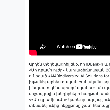
Արդեն տեղեկացրել ենք, որ IDBank
«Մի դրամի ուժը» նախաձեռնության 20
ունեցած «AI4Biodiversity: AI Solutions
խթանել արհեստական բանականության 
ի նպաստ կենսաբազմազանության պա
միջազգային խնդիրների հաղթահարմ
««Մի դրամի ուժի» կարևոր ուղղությու
տեսանկյունից հեքըթոնը շատ հետաքր