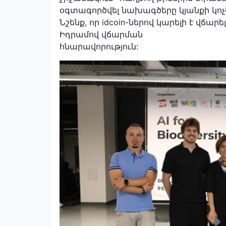
օգտագործվել նախագծերը կյանքի կոչե
Նշենք, որ idcoin-ներով կարելի է վճա
Իդրամով վճարման
հնարավորություն: