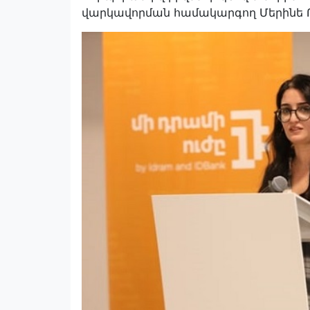
վարկավորման համակարգող Մերինե 