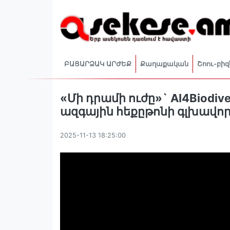
ԲԱՑԱՐՁԱԿ ԱՐԺԵՔ
Քաղաքական
Շոու-բիզ
«Մի դրամի ուժը»` AI4Biodivers
ազգային հեքըթոնի գլխավո
2025-11-13 18:25:00