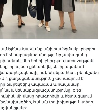
նդամ Ելենա Խաչվանքյանի համոզմամբ՝ բոլորիս
 որ կենսաբազմազանությունը չափազանց
ի ու նաև մեր երկրի բնության առողջության
երը, որ այսօր քննարկվել են, իրականում
վա ապրելակերպի, ու նաև նրա հետ, թե ինչպես
ի ԿՍՊ քաղաքականությունը ամրագրում է
բոլորի բարեկեցիկ ապագան և հավասար
 նաև կենսաբազմազանությունը։ Եթե
ւյնիսկ մի մասը իրագործվի և հետագայում
 մեծ նախագծեր, էական փոփոխություն տեղի
Խաչվանքյանը։