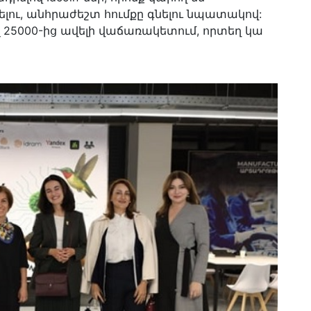
լու, անհրաժեշտ հումքը գնելու նպատակով:
րել 25000-ից ավելի վաճառակետում, որտեղ կա