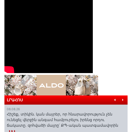
ԼՐԱՀՈՍ
08.08.26
Հիշեք, տիկին․ կան մայրեր, որ հնարավորություն չեն
ունեցել վերջին անգամ համբուրելու իրենց որդու
ճակատը. զոհվածի մայրը՝ ՔՊ-ական պատգամավորին