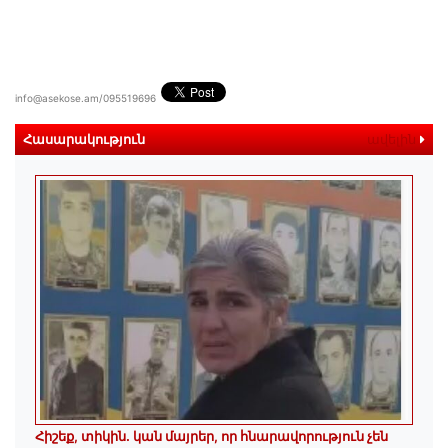
info@asekose.am/095519696
Հասարակություն
ավելին
Հիշեք, տիկին․ կան մայրեր, որ հնարավորություն չեն