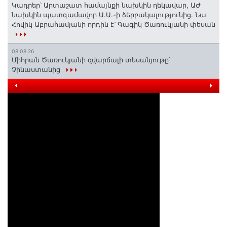
Կադրեր՝ Արտաշատ համայնքի նախկին ղեկավար, ԱԺ
նախկին պատգամավոր Ա.Ա.-ի ձերբակալությունից. Նա
Հովիկ Աբրահամյանի որդին է՝ Գագիկ Ծառուկյանի փեսան
08.08.26
Միհրան Ծառուկյանի զվարճալի տեսանյութը՝
Չինաստանից