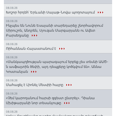
08.08.26
Խոշոր հրդեհ՝ Երևանի Սայաթ-Նովա պողոտայում
08.08.26
Ինչպես են Նունե Եսայանի տարեդարձը շնորհավորում
Սիրուշոն, Անդրեն, Սյուզան Մարգարյանն ու Ավետ
Բարսեղյանը
08.08.26
Ռիհաննան Հայաստանում է
08.08.26
«Մանկապղծության պարագայում երբեք չես տեսնի ԱԱԾ-
ն ասֆալտին ծեփի, այդ դեպքերը կոծկվում են»․ Աննա
Կոստանյան
08.08.26
Մահացել է Լիոնել Մեսսիի հայրը
08.08.26
«Չեմ կարողանում հարսի զգեստ ընտրել». Դիանա
Մխիթարյանի նոր տեսանյութը
08.08.26