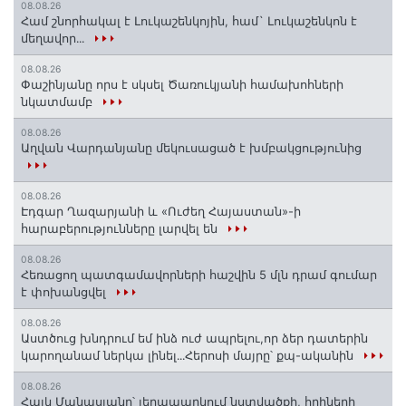
08.08.26
Համ շնորհակալ է Լուկաշենկոյին, համ` Լուկաշենկոն է
մեղավոր․․․
08.08.26
Փաշինյանը որս է սկսել Ծառուկյանի համախոհների
նկատմամբ
08.08.26
Աղվան Վարդանյանը մեկուսացած է խմբակցությունից
08.08.26
Էդգար Ղազարյանի և «Ուժեղ Հայաստան»-ի
հարաբերությունները լարվել են
08.08.26
Հեռացող պատգամավորների հաշվին 5 մլն դրամ գումար
է փոխանցվել
08.08.26
Աստծուց խնդրում եմ ինձ ուժ ապրելու,որ ձեր դատերին
կարողանամ ներկա լինել․․․Հերոսի մայրը՝ քպ-ականին
08.08.26
Հայկ Մանասյանը՝ լեղապարկում նստվածքի, հղիների