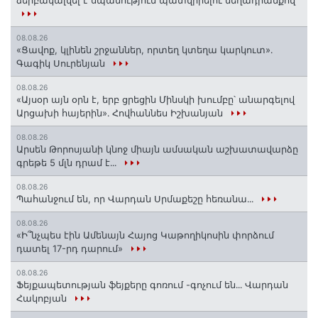
08.08.26
«Ցավոք, կլինեն շրջաններ, որտեղ կտեղա կարկուտ»․
Գագիկ Սուրենյան
08.08.26
«Այսօր այն օրն է, երբ ցրեցին Մինսկի խումբը՝ անարգելով
Արցախի հայերին»․ Հովհաննես Իշխանյան
08.08.26
Արսեն Թորոսյանի կնոջ միայն ամսական աշխատավարձը
գրեթե 5 մլն դրամ է․․․
08.08.26
Պահանջում են, որ Վարդան Սրմաքեշը հեռանա․․․
08.08.26
«Ի՞նչպես էին Ամենայն Հայոց Կաթողիկոսին փորձում
դատել 17-րդ դարում»
08.08.26
Ֆեյքապետության ֆեյքերը գոռում -գոչում են․․․ Վարդան
Հակոբյան