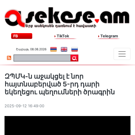
FB
TikTok
Telegram
Շաբաթ, 08.08.2026
ԶՊՄԿ-ն աջակցել է նոր
հայտնաբերված 5-րդ դարի
եկեղեցու պեղումների ծրագրին
2025-09-12 16:49:00