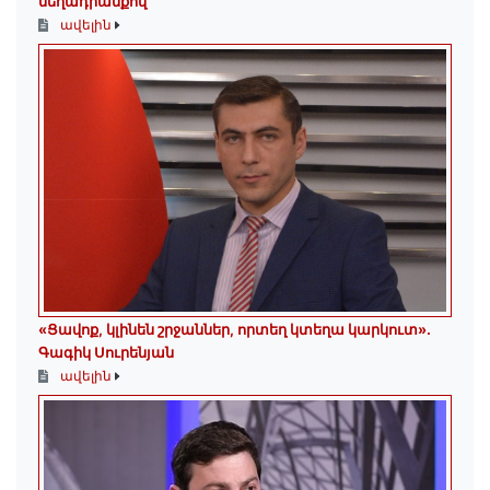
մեղադրանքով
ավելին
«Ցավոք, կլինեն շրջաններ, որտեղ կտեղա կարկուտ»․
Գագիկ Սուրենյան
ավելին