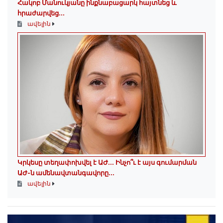
Հակոբ Մանուկյանը ինքնաբացարկ հայտնեց և
հրաժարվեց...
ավելին
Կրկեսը տեղափոխվել է ԱԺ... Ինչո՞ւ է այս գումարման
ԱԺ-ն ամենավտանգավորը...
ավելին