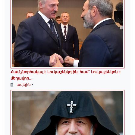
Համ շնորհակալ է Լուկաշենկոյին, համ` Լուկաշենկոն է
մեղավոր․․․
ավելին