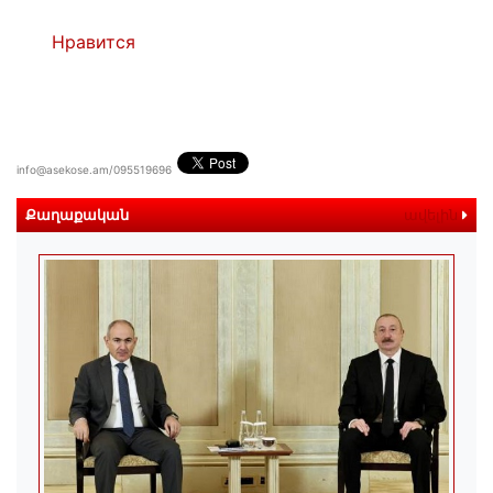
Нравится
info@asekose.am/095519696
Քաղաքական
ավելին