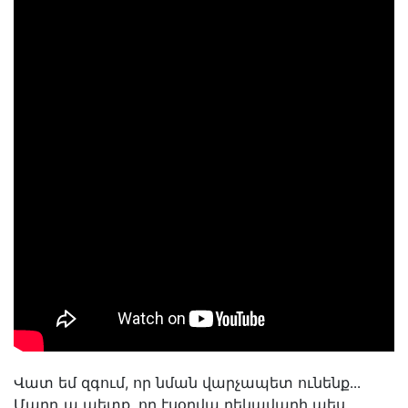
Վատ եմ զգում, որ նման վարչապետ ունենք․․․
Մարդ ա պետք, որ էսօրվա ղեկավարի պես