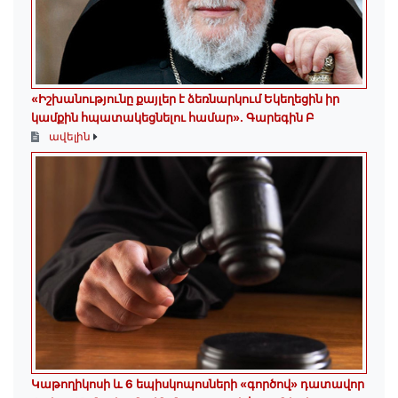
«Իշխանությունը քայլեր է ձեռնարկում Եկեղեցին իր
կամքին հպատակեցնելու համար»․ Գարեգին Բ
ավելին
️Կաթողիկոսի և 6 եպիսկոպոսների «գործով» դատավոր