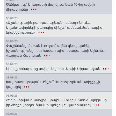
08.09.26
Ծեծկռտուք՝ Արարատի մարզում. կան 10-ից ավելի
վիրավորներ
08.09.26
«Մշակութային բարդակ Երևանի կենտրոնում...
Աղանդավորների քարոզից մինչև` ամենաէժան ռաբիզ
երաժշտություն»
08.09.26
Փաշինյանը մի բան է ուզում՝ ամեն գնով պահել
իշխանությունը, որի համար պիտի բավարարի Ալիևին․․․
Վարդան Հակոբյան
08.09.26
Նիկոլը հոնարարը տվել է եղբորս․․․Արփի Սիրադեղյան
08.09.26
Խայտառակություն․․․Ինչու՞ Մարսել-Երևան թռիչքը չի
կայացել
08.09.26
«Ֆելոն հիվանդանոցից պոնչիկ ա ուզել». Գոռ Հակոբյանը
իր ձեռքով որդու համար պոնչիկ է պատրաստել
08.09.26