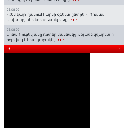
08.08.26
«Չեմ կարողանում հարսի զգեստ ընտրել». Դիանա
Մխիթարյանի նոր տեսանյութը
08.08.26
Սոնա Ռուբենյանը դստեր մասնակցությամբ զվարճալի
հոլովակ է հրապարակել