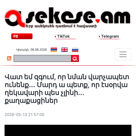
FB
TikTok
Telegram
Կիրակի, 09.08.2026
Վատ եմ զգում, որ նման վարչապետ
ունենք․․․ Մարդ ա պետք, որ էսօրվա
ղեկավարի պես չլինի․․․
քաղաքացիներ
2026-05-13 21:57:00