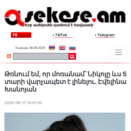
FB
TikTok
Telegram
Շաբաթ, 08.08.2026
Թռնում եմ, որ մոռանամ՝ Նիկոլը ևս 5
տարի վարչապետ է լինելու. Էվելինա
Խանոյան
2026-06-17 10:01:00