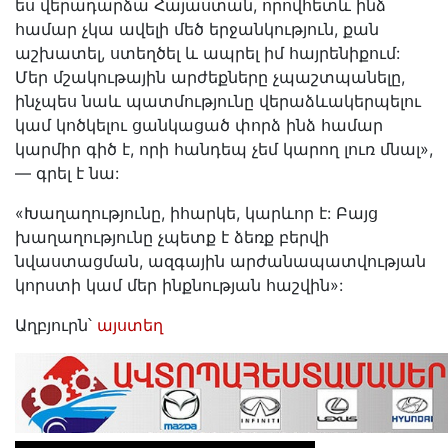
ես վերադարձա Հայաստան, որովհետև ինձ
համար չկա ավելի մեծ երջանկություն, քան
աշխատել, ստեղծել և ապրել իմ հայրենիքում:
Մեր մշակութային արժեքները չպաշտպանելը,
ինչպես նաև պատմությունը վերաձևակերպելու
կամ կոծկելու ցանկացած փորձ ինձ համար
կարմիր գիծ է, որի հանդեպ չեմ կարող լուռ մնալ»,
— գրել է նա:
«Խաղաղությունը, իհարկե, կարևոր է: Բայց
խաղաղությունը չպետք է ձեռք բերվի
նվաստացման, ազգային արժանապատվության
կորստի կամ մեր ինքնության հաշվին»:
Աղբյուրն՝
այստեղ