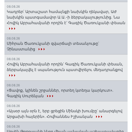
08.08.26
Կադրեր՝ Արտաշատ համայնքի նախկին ղեկավար, ԱԺ
նախկին պատգամավոր Ա.Ա.-ի ձերբակալությունից. Նա
Հովիկ Աբրահամյանի որդին է՝ Գագիկ Ծառուկյանի փեսան
08.08.26
Միհրան Ծառուկյանի զվարճալի տեսանյութը՝
Չինաստանից
08.08.26
Հովիկ Աբրահամյանի որդին՝ Գագիկ Ծառուկյանի փեսան,
ձերբակալվել է սպանություն պատվիրելու մեղադրանքով
08.08.26
«Ցավոք, կլինեն շրջաններ, որտեղ կտեղա կարկուտ»․
Գագիկ Սուրենյան
08.08.26
«Այսօր այն օրն է, երբ ցրեցին Մինսկի խումբը՝ անարգելով
Արցախի հայերին»․ Հովհաննես Իշխանյան
08.08.26
Արսեն Թորոսյանի կնոջ միայն ամսական աշխատավարձը