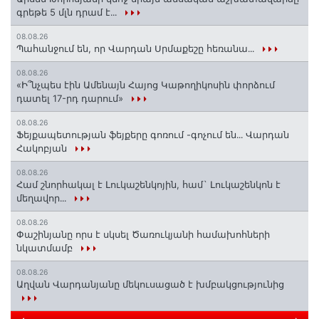
գրեթե 5 մլն դրամ է․․․
08.08.26
Պահանջում են, որ Վարդան Սրմաքեշը հեռանա․․․
08.08.26
«Ի՞նչպես էին Ամենայն Հայոց Կաթողիկոսին փորձում
դատել 17-րդ դարում»
08.08.26
Ֆեյքապետության ֆեյքերը գոռում -գոչում են․․․ Վարդան
Հակոբյան
08.08.26
Համ շնորհակալ է Լուկաշենկոյին, համ` Լուկաշենկոն է
մեղավոր․․․
08.08.26
Փաշինյանը որս է սկսել Ծառուկյանի համախոհների
նկատմամբ
08.08.26
Աղվան Վարդանյանը մեկուսացած է խմբակցությունից