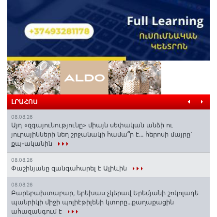
ԼՐԱՀՈՍ
08.08.26
Այդ «զգայունությունը» միայն սեփական անձի ու
յուրայինների նեղ շրջանակի համա՞ր է․․․ հերոսի մայրը՝
քպ-ականին
08.08.26
Փաշինյանը զանգահարել է Ալիևին
08.08.26
Բարեբախտաբար, երեխաս չկերավ Երեմյանի շոկոլադե
պանրիկի միջի պոլիէթիլենի կտորը․․․քաղաքացին
ահազանգում է