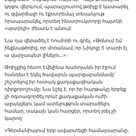
կղզու վերևում, պարաշյուտով թռիչք է կատարել
ու զվարճալի ու էքստրեմալ տեսանյութ
հրապարակել, որտեղ ինստրուկտորը հայտնի
«սրտիկի» ժեստն է անում:
Նա դա վերածել է հումորի ու գրել. «Թռնում եմ
ինքնաթիռից, որ մոռանամ, որ Նիկոլը 5 տարի էլ
ա վարչապետ լինելու...»։
Թռիչքից հետո Էվելինա Խանոյանն իր էջում
հանդես է եկել ծավալուն պարզաբանմամբ՝
շեշտելով իր հստակ քաղաքացիական
դիրքորոշումը: Նա նշել է, որ իր հարթակը երբեք
չի օգտագործել որևէ քաղաքական ուժի
աջակցելու կամ ատելություն տարածելու
համար, սակայն կան հարցեր, որտեղ լռել չի
կարող:
«Գերմանիայում երբ ավարտեցի համալսարանը,