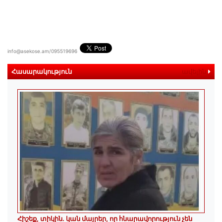
info@asekose.am/095519696
Հասարակություն
ավելին
Հիշեք, տիկին․ կան մայրեր, որ հնարավորություն չեն