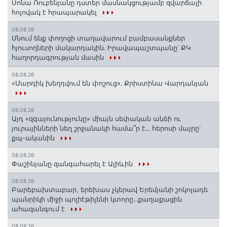
Սոնա Ռուբենյանը դստեր մասնակցությամբ զվարճալի
հոլովակ է հրապարակել
08.08.26
Մնում ենք փողոցի տաղավարում բամբասանքներ
հյուսողների մակարդակին․ Իրավապաշտպանը՝ ՔԿ
հաղորդագրության մասին
08.08.26
«Մարդիկ խեղդվում են փոշուց»․ Քրիստինա Վարդանյան
08.08.26
Այդ «զգայունությունը» միայն սեփական անձի ու
յուրայինների նեղ շրջանակի համա՞ր է․․․ հերոսի մայրը՝
քպ-ականին
08.08.26
Փաշինյանը զանգահարել է Ալիևին
08.08.26
Բարեբախտաբար, երեխաս չկերավ Երեմյանի շոկոլադե
պանրիկի միջի պոլիէթիլենի կտորը․․․քաղաքացին
ահազանգում է
08.08.26