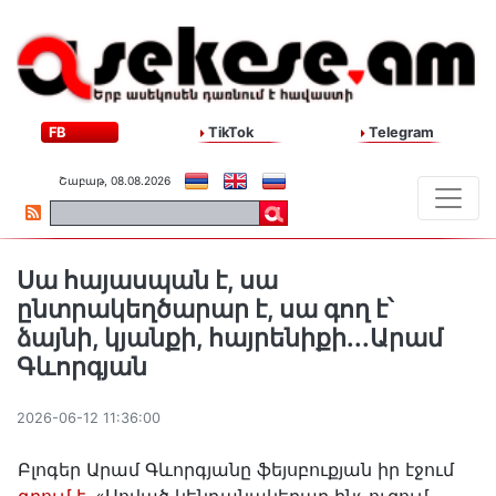
FB
TikTok
Telegram
Շաբաթ, 08.08.2026
Սա հայասպան է, սա
ընտրակեղծարար է, սա գող է՝
ձայնի, կյանքի, հայրենիքի․․․Արամ
Գևորգյան
2026-06-12 11:36:00
Բլոգեր Արամ Գևորգյանը ֆեյսբուքյան իր էջում