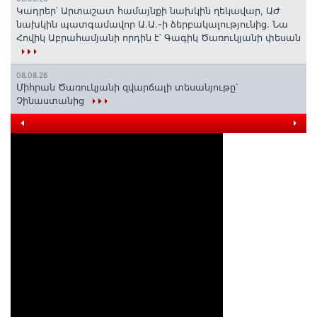
Կադրեր՝ Արտաշատ համայնքի նախկին ղեկավար, ԱԺ
նախկին պատգամավոր Ա.Ա.-ի ձերբակալությունից. Նա
Հովիկ Աբրահամյանի որդին է՝ Գագիկ Ծառուկյանի փեսան
08.08.26
Միհրան Ծառուկյանի զվարճալի տեսանյութը՝
Չինաստանից