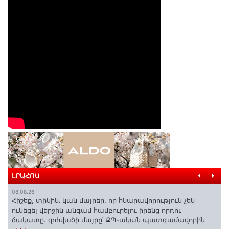
ԼՐԱՀՈՍ
08.08.26
Հիշեք, տիկին․ կան մայրեր, որ հնարավորություն չեն
ունեցել վերջին անգամ համբուրելու իրենց որդու
ճակատը. զոհվածի մայրը՝ ՔՊ-ական պատգամավորին