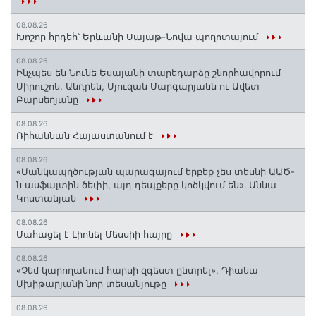
08.08.26
Խոշոր հրդեհ՝ Երևանի Սայաթ-Նովա պողոտայում
08.08.26
Ինչպես են Նունե Եսայանի տարեդարձը շնորհավորում
Սիրուշոն, Անդրեն, Սյուզան Մարգարյանն ու Ավետ
Բարսեղյանը
08.08.26
Ռիհաննան Հայաստանում է
08.08.26
«Մանկապղծության պարագայում երբեք չես տեսնի ԱԱԾ-
ն ասֆալտին ծեփի, այդ դեպքերը կոծկվում են»․ Աննա
Կոստանյան
08.08.26
Մահացել է Լիոնել Մեսսիի հայրը
08.08.26
«Չեմ կարողանում հարսի զգեստ ընտրել». Դիանա
Մխիթարյանի նոր տեսանյութը
08.08.26