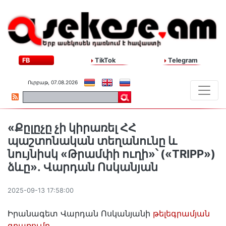
FB
TikTok
Telegram
Ուրբաթ, 07.08.2026
«Քըլըչը չի կիրառել ՀՀ
պաշտոնական տեղանունը և
նույնիսկ «Թրամփի ուղի»՝ («TRIPP»)
ձևը»․ Վարդան Ոսկանյան
2025-09-13 17:58:00
Իրանագետ Վարդան Ոսկանյանի
թելեգրամյան
գրառումը․