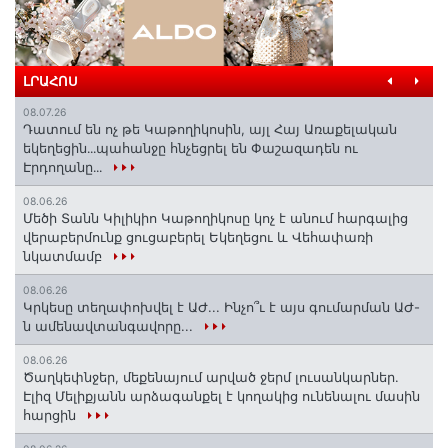
ԼՐԱՀՈՍ
08.07.26
Դատում են ոչ թե Կաթողիկոսին, այլ Հայ Առաքելական
եկեղեցին․․․պահանջը հնչեցրել են Փաշազադեն ու
Էրդողանը․․․
08.06.26
Մեծի Տանն Կիլիկիո Կաթողիկոսը կոչ է անում հարգալից
վերաբերմունք ցուցաբերել Եկեղեցու և Վեհափառի
նկատմամբ
08.06.26
Կրկեսը տեղափոխվել է ԱԺ... Ինչո՞ւ է այս գումարման ԱԺ-
ն ամենավտանգավորը...
08.06.26
Ծաղկեփնջեր, մեքենայում արված ջերմ լուսանկարներ.
Էլիզ Մելիքյանն արձագանքել է կողակից ունենալու մասին
հարցին