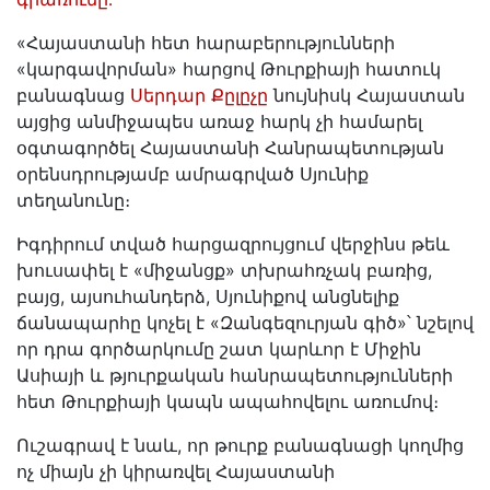
«Հայաստանի հետ հարաբերությունների
«կարգավորման» հարցով Թուրքիայի հատուկ
բանագնաց
Սերդար Քըլըչը
նույնիսկ Հայաստան
այցից անմիջապես առաջ հարկ չի համարել
օգտագործել Հայաստանի Հանրապետության
օրենսդրությամբ ամրագրված Սյունիք
տեղանունը։
Իգդիրում տված հարցազրույցում վերջինս թեև
խուսափել է «միջանցք» տխրահռչակ բառից,
բայց, այսուհանդերձ, Սյունիքով անցնելիք
ճանապարհը կոչել է «Զանգեզուրյան գիծ»՝ նշելով
որ դրա գործարկումը շատ կարևոր է Միջին
Ասիայի և թյուրքական հանրապետությունների
հետ Թուրքիայի կապն ապահովելու առումով։
Ուշագրավ է նաև, որ թուրք բանագնացի կողմից
ոչ միայն չի կիրառվել Հայաստանի