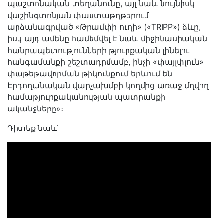
պաշտոնական տեղանունը, այլ նաև նույնիսկ
վաշինգտոնյան փաստաթղթերում
արձանագրված «Թրամփի ուղի» («TRIPP») ձևը,
իսկ այդ ամենը համեմվել է նաև միջինասիական
հանրապետությունների թյուրքական լինելու
հանգամանքի շեշտադրմամբ, ինչի «փայլփլուն»
փաթեթավորման թիկունքում երևում են
Էրդողանական վարչախմբի կողմից առաջ մղվող
համաթյուրքականության պատրանքի
ականջները»։
Դիտեք նաև՝