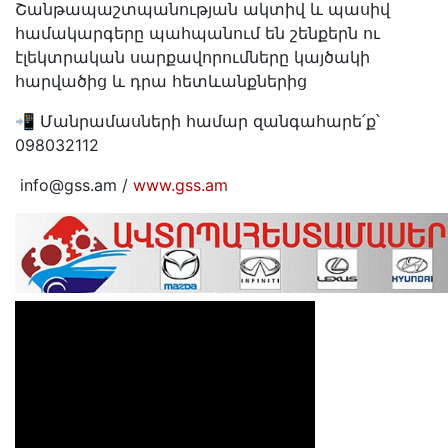
Շանթապաշտպանության ակտիվ և պասիվ
համակարգերը պահպանում են շենքերն ու
էլեկտրական սարքավորումները կայծակի
հարվածից և դրա հետևանքներից
📲 Մանրամասների համար զանգահարե՛ք՝
098032112
info@gss.am /
www.gss.am