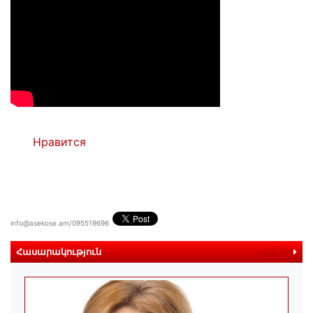
Нравится
info@asekose.am/095519696
Հասարակություն
ավելին