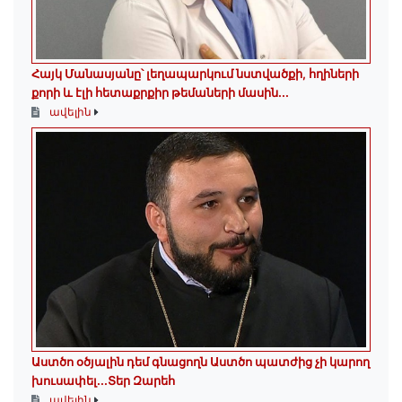
Հայկ Մանասյանը՝ լեղապարկում նստվածքի, հղիների
քորի և էլի հետաքրքիր թեմաների մասին․․․
ավելին
Աստծո օծյալին դեմ գնացողն Աստծո պատժից չի կարող
խուսափել․․․Տեր Զարեհ
ավելին