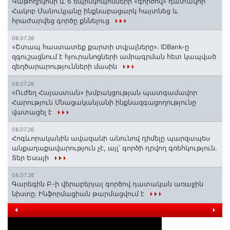
️Կաթողիկոսի և 6 եպիսկոպոսների «գործով» դատավոր
Հակոբ Մանուկյանը ինքնաբացարկ հայտնեց և
հրաժարվեց գործը քննելուց
08.07.26
«Շտապ հաստատեք քարտի տվյալները»․ IDBank-ը
զգուշացնում է հյուրանոցների ամրագրման հետ կապված
զեղծարարությունների մասին
08.07.26
«Ուժեղ Հայաստան» խմբակցության պատգամավոր
Հարություն Մնացականյանի ինքնազգացողությունը
վատացել է
08.07.26
Հոգևորականին ավազանի անունով դիմելը պարզապես
անքաղաքավարություն չէ, այլ՝ գործի դրվող գռեհկություն.
Տեր Եսայի
08.07.26
Գարեգին Բ-ի վերաբերյալ գործով դատական առաջին
նիստը․ Ինֆորմացիան թարմացվում է