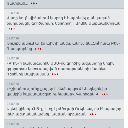
թափված․․․
08.07.26
Վաղը նույն վիճակում կարող է հայտնվել ցանկացած
քաղաքացի, գործարար, ներդրող.․․ Արմեն Սաքապետոյան
08.07.26
Թուրքն ասում ա՝ էս պիտի անես, անում են․․․Զոհրապ Բեկ-
Գասպարենց
08.07.26
«ԲԴԽ-ի նախագահին ՍՄՍ-ով գործից ազատողը կրկին
կգորգոռա կոռուպացված դատարանների մասին».
Դերենիկ Մալխասյան
08.07.26
«Իշխանությունը քայլեր է ձեռնարկում Եկեղեցին իր
կամքին հպատակեցնելու համար»․ Գարեգին Բ
08.07.26
Եկեղեցին ոչ ՀԷՑ–ը է, ոչ էլ «Մուլտի Ուելնես», որ հնարավոր
լինի պետականացնել. Նաթան սրբազան
08.07.26