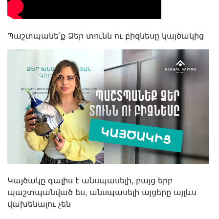
Պաշտպանե՛ք Ձեր տունն ու բիզնեսը կայծակից
Կայծակը գալիս է անսպասելի, բայց երբ
պաշտպանված ես, անսպասելի այցերը այլևս
վախենալու չեն