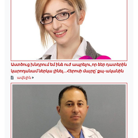
Աստծուց խնդրում եմ ինձ ուժ ապրելու,որ ձեր դատերին
կարողանամ ներկա լինել․․․Հերոսի մայրը՝ քպ-ականին
ավելին