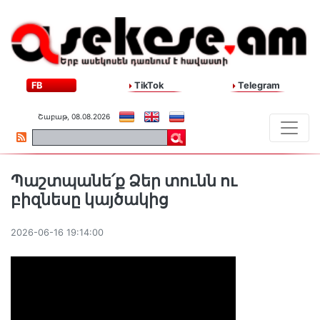
FB
TikTok
Telegram
Շաբաթ, 08.08.2026
Պաշտպանե՛ք Ձեր տունն ու
բիզնեսը կայծակից
2026-06-16 19:14:00