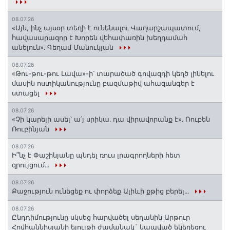
08.07.26
«Այն, ինչ այսօր տեղի է ունենալու Վաղարշապատում,
հավասարազոր է Խորեն վեհափառին խեղդամահ
անելուն»․ Գեղամ Մանուկյան
08.07.26
«Թու-թու-թու Լավա»-ի՝ տարածած գովազդի կեղծ լինելու
մասին ոստիկանությունը բազմաթիվ ահազանգեր է
ստացել
08.07.26
«Չի կարելի ասել՝ ա՛յ սրիկա․ դա վիրավորանք է»․ Ռուբեն
Ռուբինյան
08.07.26
Ի՞նչ է Փաշինյանը պնդել ռուս լրագրողների հետ
զրույցում․․․
08.07.26
Քաջություն ունեցեք ու փորձեք Ալիևի քթից բերել․․․
08.07.26
Ընդդիմությունը սկսեց հարվածել սեղանին Արթուր
Հովհաննիսյանի ելույթի ժամանակ` կապված եկեղեցու