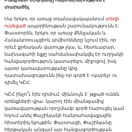
տարածել․
Սա երկու օր առաջ օդանավակայանում
տեղի
ունեցած
ապօրինության շարունակությունն է:
Փաստորեն, երկու օր առաջ Քննչական և
Հակակոռուպցիոն կոմիտեները նշում էին, որ
որևէ քրեական վարույթ չկա, և, հետևաբար,
նախագահի ելքը սահմանափակվել էր ուղղակի
հանցագործություն կատարելու միջոցով․ իսկ
այսօր կառավարությանը կից
դատախազությունն ինչ-որ գործ է «կարել» ու
դիմել ԿԸՀ:
ԿԸՀ ինչո՞ւ էին դիմում․ միևնույն է՝ թքած ունեն
օրենքների վրա. կարող էին միանգամից
կառավարության որոշմամբ գործ հարուցել կամ
հղում անել Փաշինյանի հանրահավաքային
հիստերիկ ելույթին: Փաստացի, Փաշինյանը
հերթական անգամ այս հանցագործության