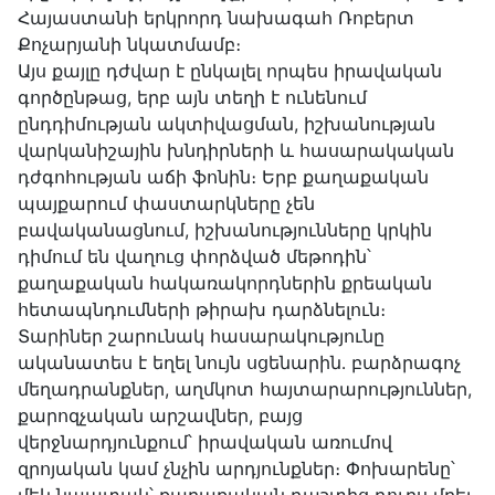
Հայաստանի երկրորդ նախագահ Ռոբերտ
Քոչարյանի նկատմամբ։
Այս քայլը դժվար է ընկալել որպես իրավական
գործընթաց, երբ այն տեղի է ունենում
ընդդիմության ակտիվացման, իշխանության
վարկանիշային խնդիրների և հասարակական
դժգոհության աճի ֆոնին։ Երբ քաղաքական
պայքարում փաստարկները չեն
բավականացնում, իշխանությունները կրկին
դիմում են վաղուց փորձված մեթոդին՝
քաղաքական հակառակորդներին քրեական
հետապնդումների թիրախ դարձնելուն։
Տարիներ շարունակ հասարակությունը
ականատես է եղել նույն սցենարին․ բարձրագոչ
մեղադրանքներ, աղմկոտ հայտարարություններ,
քարոզչական արշավներ, բայց
վերջնարդյունքում՝ իրավական առումով
զրոյական կամ չնչին արդյունքներ։ Փոխարենը՝