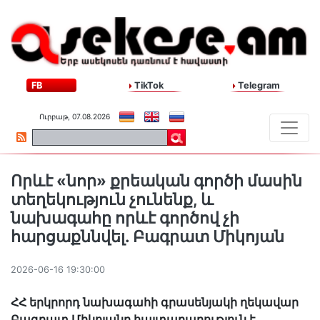
FB
TikTok
Telegram
Ուրբաթ, 07.08.2026
Որևէ «նոր» քրեական գործի մասին
տեղեկություն չունենք, և
նախագահը որևէ գործով չի
հարցաքննվել. Բագրատ Միկոյան
2026-06-16 19:30:00
ՀՀ երկրորդ նախագահի գրասենյակի ղեկավար
Բագրատ Միկոյանը հայտարարություն է