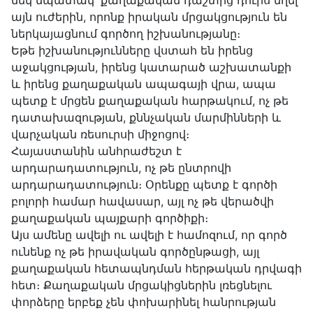
մեկ նպատակ՝ քաղաքական դաշտից դուրս մղել
այն ուժերին, որոնք իրական մրցակցություն են
ներկայացնում գործող իշխանությանը։
Եթե իշխանությունները վստահ են իրենց
աջակցության, իրենց կատարած աշխատանքի
և իրենց քաղաքական ապագայի վրա, ապա
պետք է մրցեն քաղաքական հարթակում, ոչ թե
դատախազության, քննչական մարմինների և
վարչական ռեսուրսի միջոցով։
Հայաստանին անհրաժեշտ է
արդարադատություն, ոչ թե ընտրովի
արդարադատություն։ Օրենքը պետք է գործի
բոլորի համար հավասար, այլ ոչ թե վերածվի
քաղաքական պայքարի գործիքի։
Այս ամենը ավելի ու ավելի է համոզում, որ գործ
ունենք ոչ թե իրավական գործընթացի, այլ
քաղաքական հետապնդման հերթական դրվագի
հետ։ Քաղաքական մրցակիցներին լռեցնելու
փորձերը երբեք չեն փոխարինել հանրության