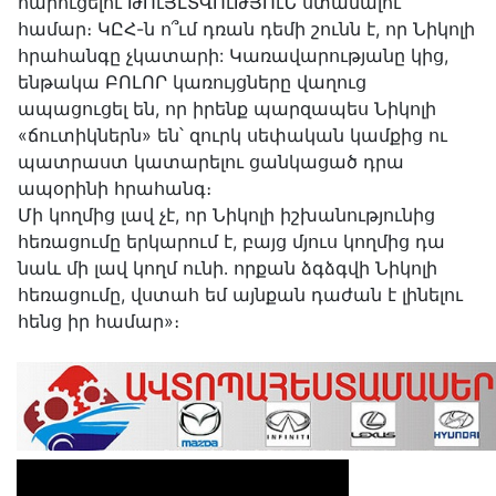
հարուցելու ԹՈւՅԼՏՎՈւԹՅՈւՆ ստանալու
համար։ ԿԸՀ-ն ո՞ւմ դռան դեմի շունն է, որ Նիկոլի
հրահանգը չկատարի: Կառավարությանը կից,
ենթակա ԲՈԼՈՐ կառույցները վաղուց
ապացուցել են, որ իրենք պարզապես Նիկոլի
«ճուտիկներն» են՝ զուրկ սեփական կամքից ու
պատրաստ կատարելու ցանկացած դրա
ապօրինի հրահանգ։
Մի կողմից լավ չէ, որ Նիկոլի իշխանությունից
հեռացումը երկարում է, բայց մյուս կողմից դա
նաև մի լավ կողմ ունի․ որքան ձգձգվի Նիկոլի
հեռացումը, վստահ եմ այնքան դաժան է լինելու
հենց իր համար»։