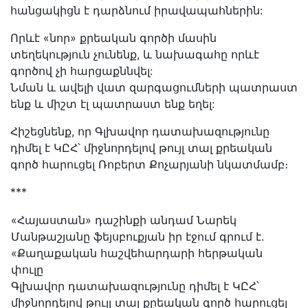
հանցակիցն է դարձնում իրավապահներին:
Որևէ «նոր» քրեական գործի մասին
տեղեկություն չունենք, և նախագահը որևէ
գործով չի հարցաքննվել:
Նման և ավելի վատ զարգացումների պատրաստ
ենք և միշտ էլ պատրաստ ենք եղել:
Հիշեցնենք, որ Գլխավոր դատախազությունը
դիմել է ԿԸՀ՝ միջնորդելով թույլ տալ քրեական
գործ հարուցել Ռոբերտ Քոչարյանի նկատմամբ։
***
«Հայաստան» դաշինքի անդամ Նարեկ
Մանթաշյանը ֆեյսբուքյան իր էջում գրում է.
«Քաղաքական հաշվեհարդարի հերթական
փուլը
Գլխավոր դատախազությունը դիմել է ԿԸՀ՝
միջնորդելով թույլ տալ քրեական գործ հարուցել