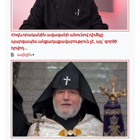
Հոգևորականին ավազանի անունով դիմելը
պարզապես անքաղաքավարություն չէ, այլ՝ գործի
դրվող...
ավելին