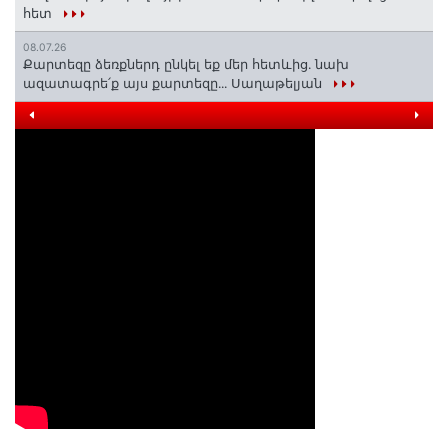
հետ
08.07.26
Քարտեզը ձեռքներդ ընկել եք մեր հետևից․ նախ
ազատագրե՛ք այս քարտեզը․․․ Սաղաթելյան