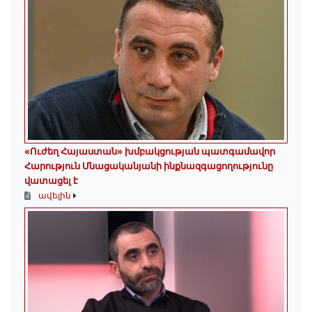
«Ուժեղ Հայաստան» խմբակցության պատգամավոր
Հարություն Մնացականյանի ինքնազգացողությունը
վատացել է
ավելին