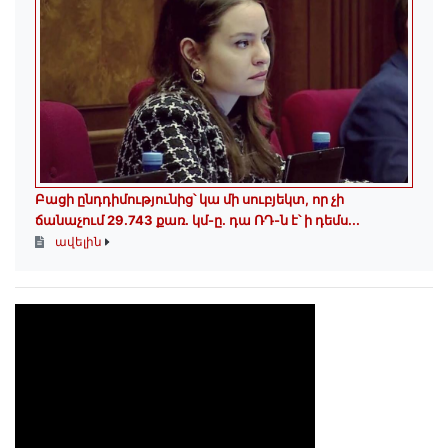
Բացի ընդդիմությունից՝ կա մի սուբյեկտ, որ չի
ճանաչում 29.743 քառ. կմ-ը. դա ՌԴ-ն է՝ ի դեմս...
ավելին