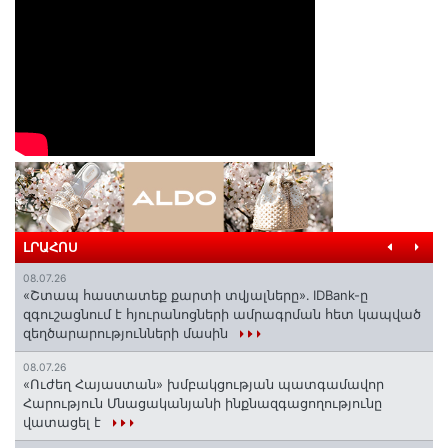
ԼՐԱՀՈՍ
08.07.26
«Շտապ հաստատեք քարտի տվյալները»․ IDBank-ը
զգուշացնում է հյուրանոցների ամրագրման հետ կապված
զեղծարարությունների մասին
08.07.26
«Ուժեղ Հայաստան» խմբակցության պատգամավոր
Հարություն Մնացականյանի ինքնազգացողությունը
վատացել է