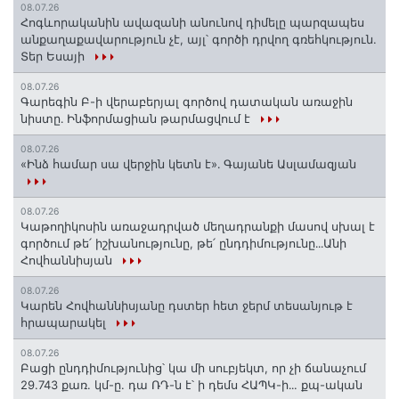
08.07.26
Հոգևորականին ավազանի անունով դիմելը պարզապես
անքաղաքավարություն չէ, այլ՝ գործի դրվող գռեհկություն.
Տեր Եսայի
08.07.26
Գարեգին Բ-ի վերաբերյալ գործով դատական առաջին
նիստը․ Ինֆորմացիան թարմացվում է
08.07.26
«Ինձ համար սա վերջին կետն է»․ Գայանե Ասլամազյան
08.07.26
Կաթողիկոսին առաջադրված մեղադրանքի մասով սխալ է
գործում թե՛ իշխանությունը, թե՛ ընդդիմությունը․․․Անի
Հովհաննիսյան
08.07.26
Կարեն Հովհաննիսյանը դստեր հետ ջերմ տեսանյութ է
հրապարակել
08.07.26
Բացի ընդդիմությունից՝ կա մի սուբյեկտ, որ չի ճանաչում
29.743 քառ. կմ-ը. դա ՌԴ-ն է՝ ի դեմս ՀԱՊԿ-ի․․. քպ-ական