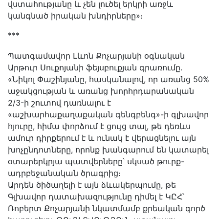
վստահությանը և չեն լուծել երկրի առջև
կանգնած իրական խնդիրները»։
***
Պատգամավոր Լևոն Քոչարյանի օգնական
Արթուր Սուքոյանի ֆեյսբուքյան գրառումը.
«Նիկոլ Փաշինյանը, հասկանալով, որ առանց 50%
աջակցության և առանց խորհրդարանական
2/3-ի շուտով դառնալու է
«աշխարհաքաղաքական գենգբենգ»-ի գլխավոր
հյուրը, հիմա փորձում է ցույց տալ, թե դեռևս
ամուր դիրքերում է և ունակ է վերացնելու այն
խոչընդոտները, որոնք խանգարում են կատարել
օտարերկրյա պատվերները՝ սկսած թուրք-
ադրբեջանական ծրագրից։
Արդեն ծիծաղելի է այն ձևակերպումը, թե
Գլխավոր դատախազությունը դիմել է ԿԸՀ՝
Ռոբերտ Քոչարյանի նկատմամբ քրեական գործ