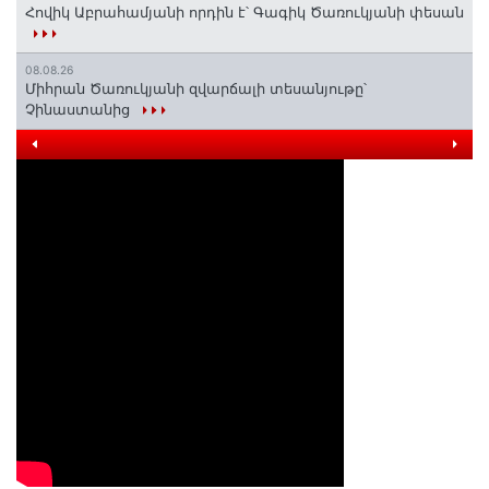
Հովիկ Աբրահամյանի որդին է՝ Գագիկ Ծառուկյանի փեսան
08.08.26
Միհրան Ծառուկյանի զվարճալի տեսանյութը՝
Չինաստանից