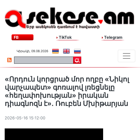
FB
TikTok
Telegram
Կիրակի, 09.08.2026
«Որդուն կորցրած մոր ողբը «Նիկոլ
վարչապետ» գոռալով լռեցնելը
«հեղափոխության» իրական
դիագնոզն է»․ Ռուբեն Մխիթարյան
2026-05-16 15:12:00