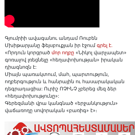
Գյումրիի ավագանու անդամ Ռուբեն
Մխիթարյանը ֆեյսբուքյան իր էջում
գրել է.
«Որդուն կորցրած
մոր ողբը
«Նիկոլ վարչապետ»
գոռալով լռեցնելը «հեղափոխության» իրական
դիագնոզն է:
Միայն պառակտում, մահ, պարտություն,
ողբերգություն և հանրային ու հասարակական
դեգրադացիա: Ուրիշ ՈՉԻՆՉ չբերեց մեզ ձեր
«հեղափոխությունը»:
Գերեզմանի վրա կանգնած «երջանկություն»
վաճառողը սովորական «բառիգ» է»։