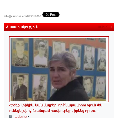
info@asekose.am/095519696
Հասարակություն
ավելին
Հիշեք, տիկին․ կան մայրեր, որ հնարավորություն չեն
ունեցել վերջին անգամ համբուրելու իրենց որդու...
ավելին