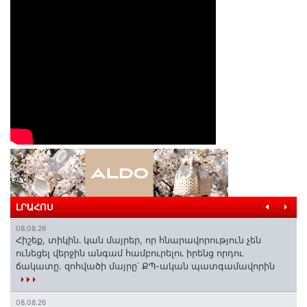
ԼՐԱՀՈՍ
08.08.26
Հիշեք, տիկին․ կան մայրեր, որ հնարավորություն չեն
ունեցել վերջին անգամ համբուրելու իրենց որդու
ճակատը. զոհվածի մայրը՝ ՔՊ-ական պատգամավորին
08.08.26