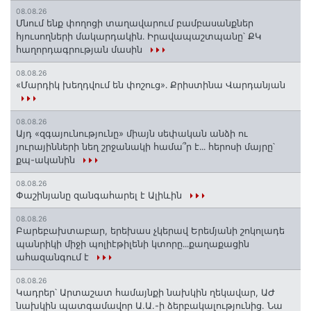
08.08.26
Մնում ենք փողոցի տաղավարում բամբասանքներ
հյուսողների մակարդակին․ Իրավապաշտպանը՝ ՔԿ
հաղորդագրության մասին
08.08.26
«Մարդիկ խեղդվում են փոշուց»․ Քրիստինա Վարդանյան
08.08.26
Այդ «զգայունությունը» միայն սեփական անձի ու
յուրայինների նեղ շրջանակի համա՞ր է․․․ հերոսի մայրը՝
քպ-ականին
08.08.26
Փաշինյանը զանգահարել է Ալիևին
08.08.26
Բարեբախտաբար, երեխաս չկերավ Երեմյանի շոկոլադե
պանրիկի միջի պոլիէթիլենի կտորը․․․քաղաքացին
ահազանգում է
08.08.26
Կադրեր՝ Արտաշատ համայնքի նախկին ղեկավար, ԱԺ
նախկին պատգամավոր Ա.Ա.-ի ձերբակալությունից. Նա