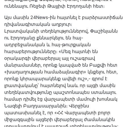
ունենալու Ռեջեփ Թայյիփ Էրդողանի հետ։
Այս մասին 24News-ին հայտնել է բարձրաստիճան
դիվանագիտական աղբյուր։
Լրատվականի տեղեկություններով, Փաշինյանն
ու Էրդողանը քննարկելու են հայ-
ադրբեջանական և հայ-թուրքական
հարաբերությունները։ «Մեզ հայտնի են
օրակարգի վերաբերյալ այլ ուշագրավ
մանրամասներ, որոնք կապված են Բաքվի հետ
«խաղաղության համաձայնագիր» կնքելու հետ,
որոնք կհրապարակենք ավելի ուշ»,- գրոմ է
լրատվականը՝ հայտնելով նաև որ այցի մասին
տեղեկատվությունը պաշտոնապես ստանալու
համար դիմել էց վարչապետի մամուլի խոսնակ
Նազելի Բաղդասարյանին։ Վերջինս
պատասխանել է, որ «ՀՀ Վարչապետի բոլոր
միջազգային այցերի վերաբերյալ ժամանակին
տրամադրվում է պատշաճ տեղեկատվություն»: