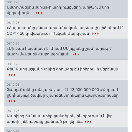
08.10.26
Ամփոփվեցին Junius-ի արդյունքները․ առջևում նոր
մրցափուլն է
08.10.26
«Հայաստանը բնապահպանական աղետալի վիճակում է՝
COP17 են գովազդում»․ Ոսկան Սարգսյան
08.10.26
«Մի բան հաստատ է՝ Արամ Մելիքյանը շատ արագ է
վազում»․Արսեն Հարությունյան
08.10.26
Քիմ Քարդաշյանի տնից գողացել են իրերով լի մեքենան
08.10.26
Ֆասթ Բանկը տեղաբաշխում է 13,000,000,000 ՀՀ դրամ
ընդհանուր ծավալով արժեկտրոնային պարտատոմսեր
08.10.26
Ապրիլից ճանապարհը քանդել են, ընտրության նվեր
պիտի լիներ․․․բայց քանդած թողել են․․․​​​​​​​
08.10.26