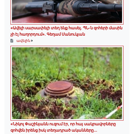
«Ավելի սարսափելի տեղ ենք հասել. ՊՆ-ն զոհերի մասին
չի էլ հաղորդում». Գեղամ Մանուկյան
ավելին
«Նիկոլ Փաշինյանն ուզում էր, որ հայ սակրավորները
զոհվեն իրենց իսկ տեղադրած ականները...