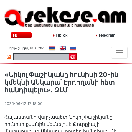
FB
TikTok
Telegram
Երկուշաբթի, 10.08.2026
«Նիկոլ Փաշինյանը հունիսի 20-ին
կմեկնի Անկարա՝ Էրդողանի հետ
հանդիպելու»․ ԶԼՄ
2025-06-12 17:18:00
Հայաստանի վարչապետ Նիկոլ Փաշինյանը
հունիսի քսանին մեկնելու է Թուրքիայի
մայրաքաղաք Անկարա, որտեղ հանդիպում է