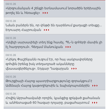
08.10.26
«Արզումանյան 4 շենքի ետնամասում նորածին երեխային
թողել են և հեռացել»
08.10.26
Նման բաներն են, որ փնթի են դարձնում քաղաքի տեսքը…
Էդուարդ Հայրումյան
08.10.26
«Ավելի սարսափելի տեղ ենք հասել. ՊՆ-ն զոհերի մասին չի
էլ հաղորդում». Գեղամ Մանուկյան
08.10.26
«Նիկոլ Փաշինյանն ուզում էր, որ հայ սակրավորները
զոհվեն իրենց իսկ տեղադրած ականները
վնասազերծելուց». Էդգար Ղազարյան
08.10.26
Թուրքիայի Հայոց պատրիարքությունը զորակցում է
Ամենայն Հայոց կաթողիկոսին և եպիսկոպոսներին
08.10.26
Հովիկ Աբրահամյանի որդին, կյանքից զրկված քահանան
և անհետացած 60 հազար դոլարը․ բացահայտում