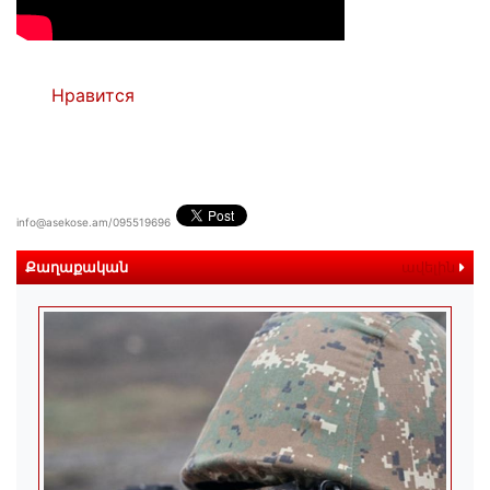
Нравится
info@asekose.am/095519696
Քաղաքական
ավելին