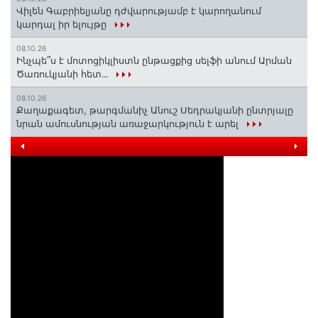
Վիլեն Գաբրիելյանը դժվարությամբ է կարողանում
կարդալ իր ելույթը
08.10.26
Ինչպե՞ս է մոտոցիկլիստն ընթացքից սելֆի անում Արման
Ծառուկյանի հետ․․․
08.10.26
Քաղաքագետ, թարգմանիչ Անուշ Սեդրակյանի ընտրյալը
նրան ամուսնության առաջարկություն է արել