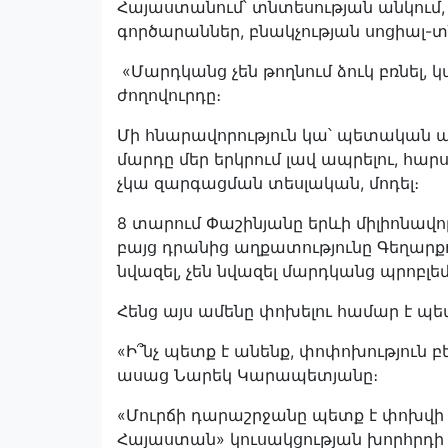
Հայաստանում՝ տնտեսության անկում
գործարաններ, բնակչության սոցիալ-
«Մարդկանց չեն թողնում ձուկ բռնել, կ
ժողովուրդը։
Մի հնարավորություն կա՝ պետական 
մարդը մեր երկրում լավ ապրելու, հար
չկա զարգացման տեսլական, մոդել։
8 տարում Փաշինյանը երևի միլիոնավոր
բայց դրանից աղքատությունը Գեղարքո
նվազել, չեն նվազել մարդկանց պրոբլ
Հենց այս ամենը փոխելու համար է պետ
«Ի՞նչ պետք է անենք, փոփոխություն բ
ասաց Նարեկ Կարապետյանը։
«Մուրճի դարաշրջանը պետք է փոխվի 
Հայաստան» կուսակցության խորհրդի