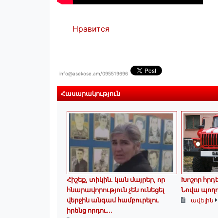
Нравится
info@asekose.am/095519696
Հասարակություն
Հիշեք, տիկին․ կան մայրեր, որ
Խոշոր հրդ
հնարավորություն չեն ունեցել
Նովա պող
վերջին անգամ համբուրելու
ավելին
իրենց որդու...