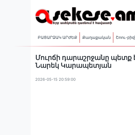
ԲԱՑԱՐՁԱԿ ԱՐԺԵՔ
Քաղաքական
Շոու-բիզ
Մուրճի դարաշրջանը պետք 
Նարեկ Կարապետյան
2026-05-15 20:59:00