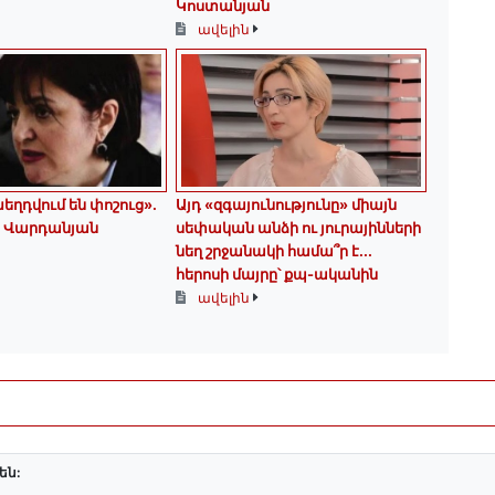
Կոստանյան
ավելին
եղդվում են փոշուց»․
Այդ «զգայունությունը» միայն
 Վարդանյան
սեփական անձի ու յուրայինների
նեղ շրջանակի համա՞ր է․․․
հերոսի մայրը՝ քպ-ականին
ավելին
են: