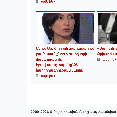
ավելին
Մնում ենք փողոցի տաղավարում
«Մարդիկ խ
բամբասանքներ հյուսողների
Քրիստինա
մակարդակին․
ավելին
Իրավապաշտպանը՝ ՔԿ
հաղորդագրության մասին
ավելին
2009-2026 © Բոլոր իրավունքները պաշտպանված 