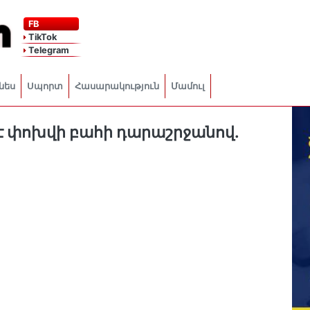
FB
TikTok
Telegram
նես
Սպորտ
Հասարակություն
Մամուլ
է փոխվի բահի դարաշրջանով.