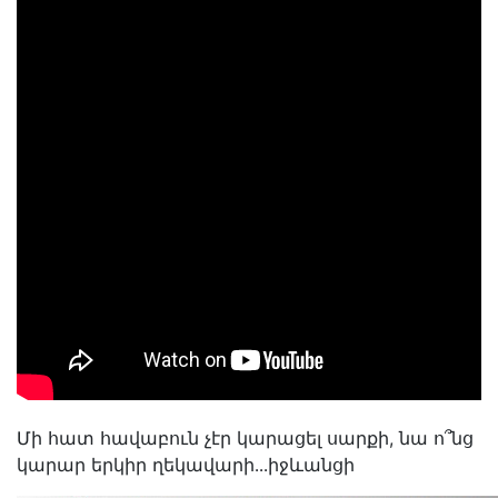
Մի հատ հավաբուն չէր կարացել սարքի, նա ո՞նց
կարար երկիր ղեկավարի․․․իջևանցի