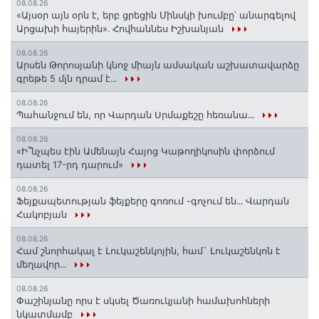
08.08.26
«Այսօր այն օրն է, երբ ցրեցին Մինսկի խումբը՝ անարգելով
Արցախի հայերին»․ Հովհաննես Իշխանյան
08.08.26
Արսեն Թորոսյանի կնոջ միայն ամսական աշխատավարձը
գրեթե 5 մլն դրամ է․․․
08.08.26
Պահանջում են, որ Վարդան Սրմաքեշը հեռանա․․․
08.08.26
«Ի՞նչպես էին Ամենայն Հայոց Կաթողիկոսին փորձում
դատել 17-րդ դարում»
08.08.26
Ֆեյքապետության ֆեյքերը գոռում -գոչում են․․․ Վարդան
Հակոբյան
08.08.26
Համ շնորհակալ է Լուկաշենկոյին, համ` Լուկաշենկոն է
մեղավոր․․․
08.08.26
Փաշինյանը որս է սկսել Ծառուկյանի համախոհների
նկատմամբ