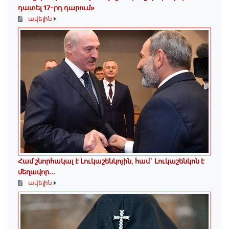
դատել 17-րդ դարում»
ավելին
Համ շնորհակալ է Լուկաշենկոյին, համ` Լուկաշենկոն է
մեղավոր․․․
ավելին