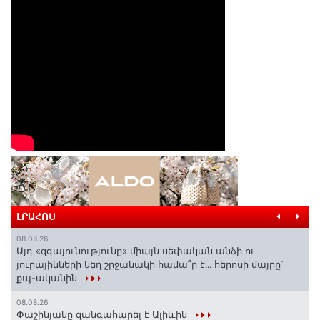
ԼՐԱՀՈՍ
08.08.26
Այդ «զգայունությունը» միայն սեփական անձի ու
յուրայինների նեղ շրջանակի համա՞ր է․․․ հերոսի մայրը՝
քպ-ականին
08.08.26
Փաշինյանը զանգահարել է Ալիևին