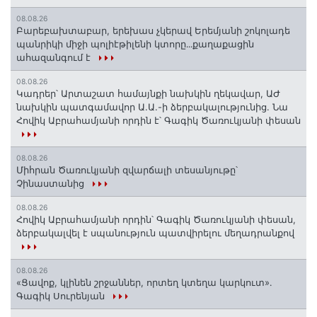
08.08.26
Բարեբախտաբար, երեխաս չկերավ Երեմյանի շոկոլադե
պանրիկի միջի պոլիէթիլենի կտորը․․․քաղաքացին
ահազանգում է
08.08.26
Կադրեր՝ Արտաշատ համայնքի նախկին ղեկավար, ԱԺ
նախկին պատգամավոր Ա.Ա.-ի ձերբակալությունից. Նա
Հովիկ Աբրահամյանի որդին է՝ Գագիկ Ծառուկյանի փեսան
08.08.26
Միհրան Ծառուկյանի զվարճալի տեսանյութը՝
Չինաստանից
08.08.26
Հովիկ Աբրահամյանի որդին՝ Գագիկ Ծառուկյանի փեսան,
ձերբակալվել է սպանություն պատվիրելու մեղադրանքով
08.08.26
«Ցավոք, կլինեն շրջաններ, որտեղ կտեղա կարկուտ»․
Գագիկ Սուրենյան