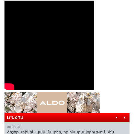
ԼՐԱՀՈՍ
08.08.26
Հիշեք, տիկին․ կան մայրեր, որ հնարավորություն չեն