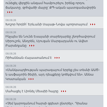
ունեցել վերջին անգամ համբուրելու իրենց որդու
ճակատը. զոհվածի մայրը՝ ՔՊ-ական պատգամավորին
08.08.26
Խոշոր հրդեհ՝ Երևանի Սայաթ-Նովա պողոտայում
08.08.26
Ինչպես են Նունե Եսայանի տարեդարձը շնորհավորում
Սիրուշոն, Անդրեն, Սյուզան Մարգարյանն ու Ավետ
Բարսեղյանը
08.08.26
Ռիհաննան Հայաստանում է
08.08.26
«Մանկապղծության պարագայում երբեք չես տեսնի ԱԱԾ-
ն ասֆալտին ծեփի, այդ դեպքերը կոծկվում են»․ Աննա
Կոստանյան
08.08.26
Մահացել է Լիոնել Մեսսիի հայրը
08.08.26
«Չեմ կարողանում հարսի զգեստ ընտրել». Դիանա