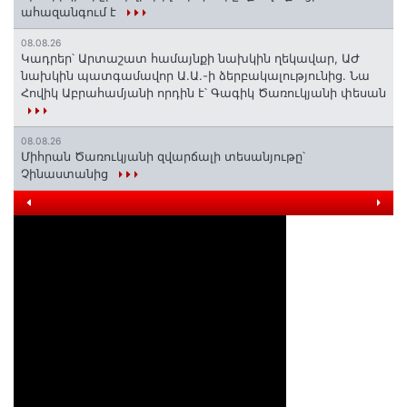
ահազանգում է
08.08.26
Կադրեր՝ Արտաշատ համայնքի նախկին ղեկավար, ԱԺ
նախկին պատգամավոր Ա.Ա.-ի ձերբակալությունից. Նա
Հովիկ Աբրահամյանի որդին է՝ Գագիկ Ծառուկյանի փեսան
08.08.26
Միհրան Ծառուկյանի զվարճալի տեսանյութը՝
Չինաստանից