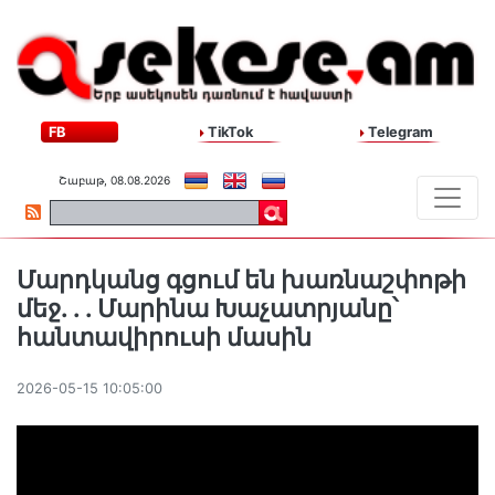
FB
TikTok
Telegram
Շաբաթ, 08.08.2026
Մարդկանց գցում են խառնաշփոթի
մեջ. . . Մարինա Խաչատրյանը՝
հանտավիրուսի մասին
2026-05-15 10:05:00