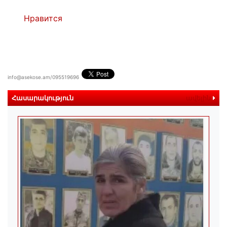
Нравится
info@asekose.am/095519696
Հասարակություն
ավելին