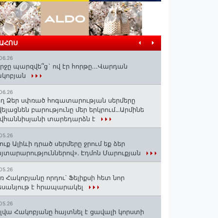
ՐԱՀՈՍ
06.26
րջը պարզվե՞ց` ով էր հորթը...Վարդան
ակոբյան
06.26
ղ Ձեր սփռած հոգատարության սերմերը
ելացնեն բարությունը մեր երկրում․․․Արմինե
վհաննիսյանի տարեդարձն է
05.26
ուք Ալիևի դրած սերմերը ջրում եք ձեր
յտարարություններով»․ Էդմոն Մարուքյան
05.26
ռ Հակոբյանը որդու՝ Ֆելիքսի հետ նոր
սանյութ է հրապարակել
05.26
լվա Հակոբյանը հայտնել է ցավալի կորստի