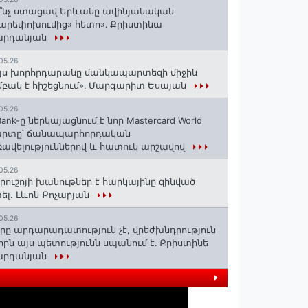
՞նչ ստացավ Երևանը ավինյանական
արեփոխումից» հետո»․ Քրիստինա
արդանյան
05.26
յս խորհրդարանը մանկապարտեզի միջին
բակ է հիշեցնում»․ Մարգարիտ Եսայան
05.26
Bank-ը ներկայացնում է նոր Mastercard World
արտը՝ ճանապարհորդական
ավելություններով և հատուկ արշավով
05.26
րուշոյի խանութներ է հարկայինը զինված
ել. Լևոն Քոչարյան
05.26
րը արդարադատություն չէ, վրեժխնդրություն
 որն այս պետությունն սպանում է․ Քրիստինե
արդանյան