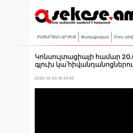
ԲԱՑԱՐՁԱԿ ԱՐԺԵՔ
Քաղաքական
Շոու-բիզ
Կոնսուլտացիայի համար 20.
գլուխ կա՝հիվանդանոցներում
2025-10-03 16:43:00