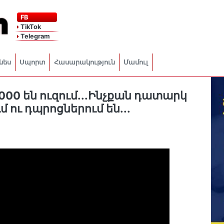
FB
TikTok
Telegram
նես
Սպորտ
Հասարակություն
Մամուլ
000 են ուզում․․.Ինչքան դատարկ
 ու դպրոցներում են․․․