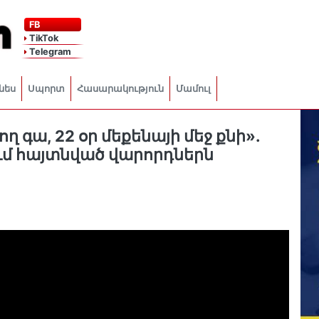
FB
TikTok
Telegram
նես
Սպորտ
Հասարակություն
Մամուլ
 գա, 22 օր մեքենայի մեջ քնի».
ւմ հայտնված վարորդներն