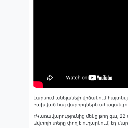
Լարսում անելանելի վիճակում հայտնվ
բախված հայ վարորդներն ահազանգու
«Կառավարությունից մեկը թող գա, 22 օ
Ավտոյի տերը փող է ուղարկում, էդ մար