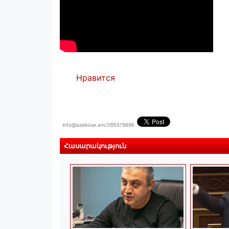
Нравится
info@asekose.am/095519696
Հասարակություն