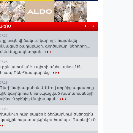
ՐԱՀՈՍ
07.26
ղը նույն վիճակում կարող է հայտնվել
նկացած քաղաքացի, գործարար, ներդրող.․․
րմեն Սաքապետոյան
07.26
ւրքն ասում ա՝ էս պիտի անես, անում են․․․
ոհրապ Բեկ-Գասպարենց
07.26
ԴԽ-ի նախագահին ՍՄՍ-ով գործից ազատողը
կին կգորգոռա կոռուպացված դատարանների
սին». Դերենիկ Մալխասյան
07.26
շխանությունը քայլեր է ձեռնարկում Եկեղեցին
 կամքին հպատակեցնելու համար»․ Գարեգին Բ