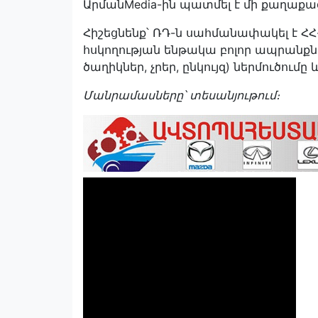
ԱրմանMedia-ին պատմել է մի քաղաքա
Հիշեցնենք՝ ՌԴ-ն սահմանափակել է 
հսկողության ենթակա բոլոր ապրանքն
ծաղիկներ, չրեր, ընկույզ) ներմուծումը
Մանրամասները՝ տեսանյութում։