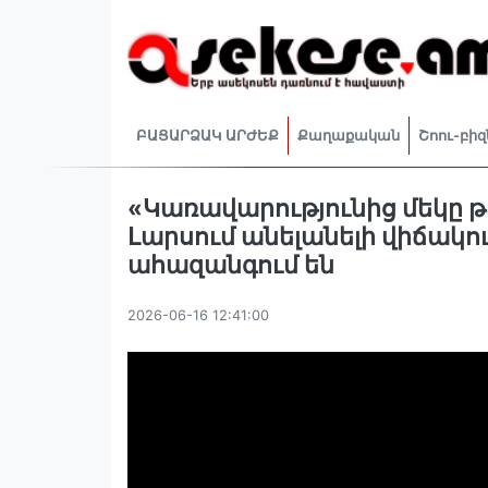
ԲԱՑԱՐՁԱԿ ԱՐԺԵՔ
Քաղաքական
Շոու-բիզ
«Կառավարությունից մեկը թող
Լարսում անելանելի վիճակո
ահազանգում են
2026-06-16 12:41:00