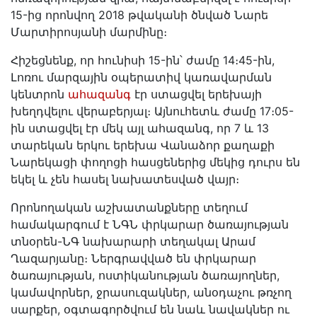
15-ից որոնվող 2018 թվականի ծնված Նարե
Մարտիրոսյանի մարմինը։
Հիշեցնենք, որ հունիսի 15-ին՝ ժամը 14։45-ին,
Լոռու մարզային օպերատիվ կառավարման
կենտրոն
ահազանգ
էր ստացվել երեխայի
խեղդվելու վերաբերյալ։ Այնուհետև ժամը 17։05-
ին ստացվել էր մեկ այլ ահազանգ, որ 7 և 13
տարեկան երկու երեխա Վանաձոր քաղաքի
Նարեկացի փողոցի հասցեներից մեկից դուրս են
եկել և չեն հասել նախատեսված վայր։
Որոնողական աշխատանքները տեղում
համակարգում է ՆԳՆ փրկարար ծառայության
տնօրեն-ՆԳ նախարարի տեղակալ Արամ
Ղազարյանը։ Ներգրավված են փրկարար
ծառայության, ոստիկանության ծառայողներ,
կամավորներ, ջրասուզակներ, անօդաչու թռչող
սարքեր, օգտագործվում են նաև նավակներ ու