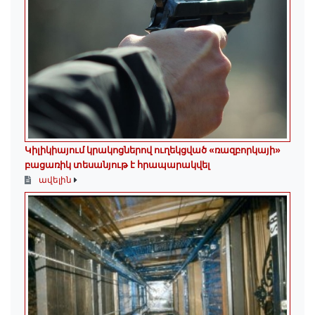
Կիլիկիայում կրակոցներով ուղեկցված «ռազբորկայի»
բացառիկ տեսանյութ է հրապարակվել
ավելին