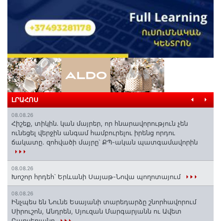
ԼՐԱՀՈՍ
08.08.26
Հիշեք, տիկին․ կան մայրեր, որ հնարավորություն չեն
ունեցել վերջին անգամ համբուրելու իրենց որդու
ճակատը. զոհվածի մայրը՝ ՔՊ-ական պատգամավորին
08.08.26
Խոշոր հրդեհ՝ Երևանի Սայաթ-Նովա պողոտայում
08.08.26
Ինչպես են Նունե Եսայանի տարեդարձը շնորհավորում
Սիրուշոն, Անդրեն, Սյուզան Մարգարյանն ու Ավետ
Բարսեղյանը