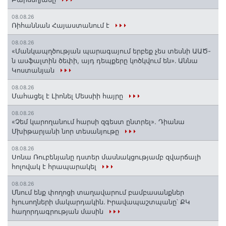
08.08.26
Ռիհաննան Հայաստանում է
08.08.26
«Մանկապղծության պարագայում երբեք չես տեսնի ԱԱԾ-
ն ասֆալտին ծեփի, այդ դեպքերը կոծկվում են»․ Աննա
Կոստանյան
08.08.26
Մահացել է Լիոնել Մեսսիի հայրը
08.08.26
«Չեմ կարողանում հարսի զգեստ ընտրել». Դիանա
Մխիթարյանի նոր տեսանյութը
08.08.26
Սոնա Ռուբենյանը դստեր մասնակցությամբ զվարճալի
հոլովակ է հրապարակել
08.08.26
Մնում ենք փողոցի տաղավարում բամբասանքներ
հյուսողների մակարդակին․ Իրավապաշտպանը՝ ՔԿ
հաղորդագրության մասին