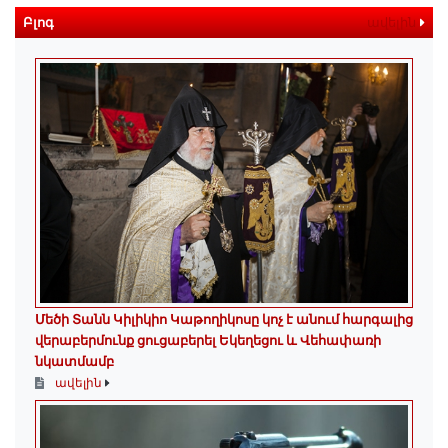
Բլոգ
ավելին
Մեծի Տանն Կիլիկիո Կաթողիկոսը կոչ է անում հարգալից
վերաբերմունք ցուցաբերել Եկեղեցու և Վեհափառի
նկատմամբ
ավելին