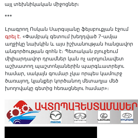
այլ տեխնիկական միջոցներ։
***
Լրագրող Ոսկան Սարգսյանը ֆեյսբուքյան էջում
գրել է․
«Փամբակ գետում խեղդված 7-ամյա
աղջիկը նախկին և այս իշխանության հանցավոր
անգործության զոհն է։ Պետական բյուջեում
միլիարդավոր դրամներ կան ոչ արդյունավետ
աշխատող պաշտոնյաներին պարգևատրելու
համար, սակայն գումար չկա որպես կամուրջ
ծառայող, կյանքեր կործանող մետաղյա մեծ
խողովակը գետից հեռացնելու համար»։