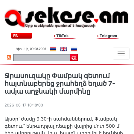
FB
TikTok
Telegram
Կիրակի, 09.08.2026
Ջրասուզակը Փամբակ գետում
հայտնաբերեց ջրահեղձ եղած 7-
ամյա աղջնակի մարմինը
2026-06-17 10:18:00
Այսօր՝ ժամը 9․30-ի սահմաններում, Փամբակ
գետում՝ ենթադրյալ դեպքի վայրից մոտ 500 մ
հեռավորության վրա, հայտնաբերվել է հունիսի