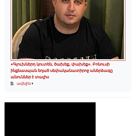
«Գլուխներդ կուտեն, ծախեք, փախեք»․ Բոնուսի
ինքնասպան եղած սեփականատիրոջ աներձագը
անուններ է տալիս
ավելին