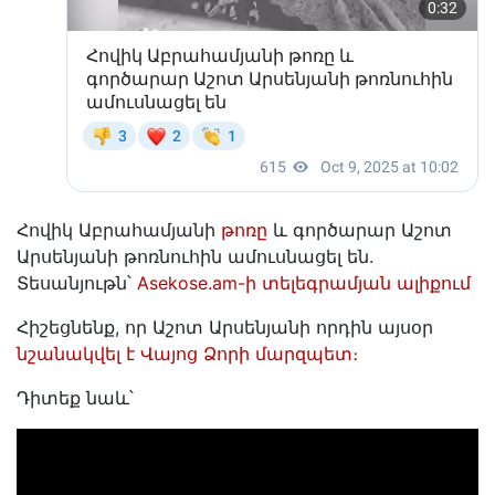
Հովիկ Աբրահամյանի
թոռը
և գործարար Աշոտ
Արսենյանի թոռնուհին ամուսնացել են.
Տեսանյութն՝
Asekose.am-ի տելեգրամյան ալիքում
Հիշեցնենք, որ Աշոտ Արսենյանի որդին այսօր
նշանակվել է Վայոց Ձորի մարզպետ։
Դիտեք նաև՝