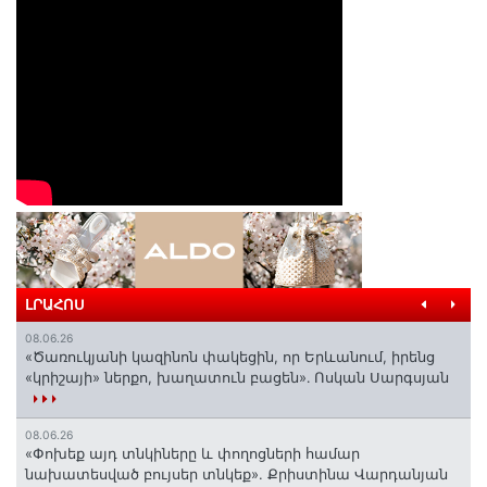
ԼՐԱՀՈՍ
08.06.26
«Ծառուկյանի կազինոն փակեցին, որ Երևանում, իրենց
«կրիշայի» ներքո, խաղատուն բացեն»․ Ոսկան Սարգսյան
08.06.26
«Փոխեք այդ տնկիները և փողոցների համար
նախատեսված բույսեր տնկեք». Քրիստինա Վարդանյան