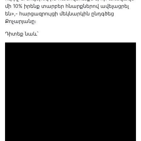
մի 10% իրենք տարբեր հնարքներով ավելացրել
են»,- հարցազրույցի մեկնարկին ընդգծեց
Քոչարյանը։
Դիտեք նաև՝