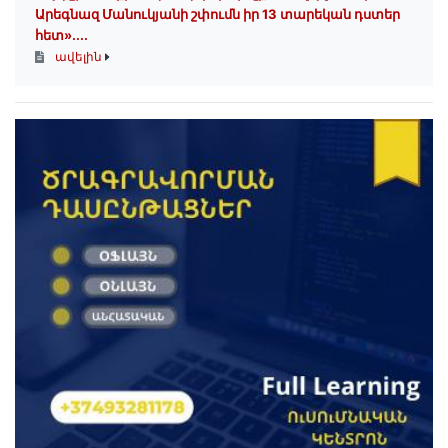
Արեգնազ Մանուկյանի շփումն իր 13 տարեկան դստեր
հետ»․...
ավելին