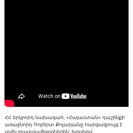
ՀՀ երկրորդ նախագահ, «Հայաստան» դաշինքի
առաջնորդ Ռոբերտ Քոչարյանը հարցազրույց է
տվել լրատվամիջոցներին՝ խոսելով