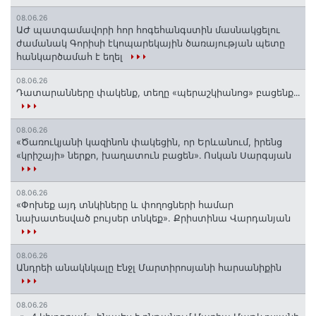
08.06.26
ԱԺ պատգամավորի հոր հոգեհանգստին մասնակցելու
ժամանակ Գորիսի էկոպարեկային ծառայության պետը
հանկարծամահ է եղել
08.06.26
Դատարանները փակենք, տեղը «պերաշկիանոց» բացենք․․․
08.06.26
«Ծառուկյանի կազինոն փակեցին, որ Երևանում, իրենց
«կրիշայի» ներքո, խաղատուն բացեն»․ Ոսկան Սարգսյան
08.06.26
«Փոխեք այդ տնկիները և փողոցների համար
նախատեսված բույսեր տնկեք». Քրիստինա Վարդանյան
08.06.26
Անդրեի անակնկալը Էնջլ Մարտիրոսյանի հարսանիքին
08.06.26