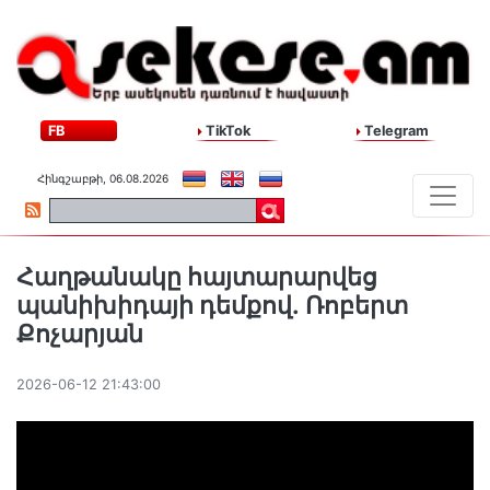
FB
TikTok
Telegram
Հինգշաբթի, 06.08.2026
Հաղթանակը հայտարարվեց
պանիխիդայի դեմքով․ Ռոբերտ
Քոչարյան
2026-06-12 21:43:00