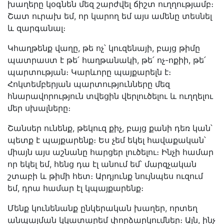
խաղերը կօգնեն մեզ շարժվել ճիշտ ուղղությամբ։
Շատ ուրախ եմ, որ կարող եմ այս ամենը տեսնել
և զարգանալ։
Կհաղթենք վաղը, թե ոչ՝ կուզենայի, բայց թիմը
պատրաստ է թե՛ հաղթանակի, թե՛ ոչ-ոքիի, թե՛
պարտության։ Կարևորը պայքարելն է։
Հոկտեմբերյան պարտությունները մեզ
հնարավորություն տվեցին վերլուծելու և ուղղելու
մեր սխալները։
Շանսեր ունենք, թեկուզ քիչ, բայց քանի դեռ կան՝
պետք է պայքարենք։ Ես չեմ եկել հավաքական՝
միայն այս աշնանը հարցեր լուծելու։ Ինչի համար
որ եկել եմ, հենց դա էլ անում եմ՝ մարզչական
շտաբի և թիմի հետ։ Արդյունք նույնպես ուզում
եմ, դրա համար էլ կպայքարենք։
Մենք կունենանք ընկերական խաղեր, որտեղ
անպայման կկատարեմ փորձարկումներ։ Այն, ինչ