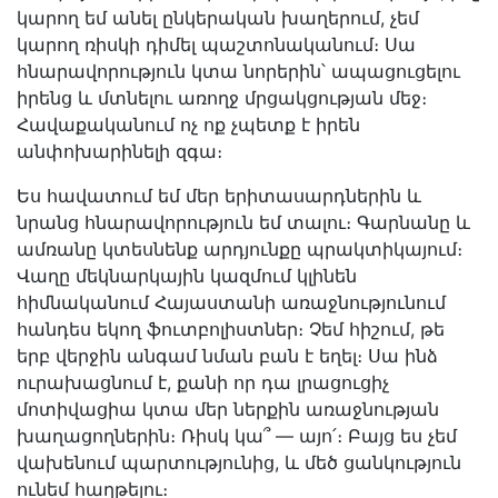
կարող եմ անել ընկերական խաղերում, չեմ
կարող ռիսկի դիմել պաշտոնականում։ Սա
հնարավորություն կտա նորերին՝ ապացուցելու
իրենց և մտնելու առողջ մրցակցության մեջ։
Հավաքականում ոչ ոք չպետք է իրեն
անփոխարինելի զգա։
Ես հավատում եմ մեր երիտասարդներին և
նրանց հնարավորություն եմ տալու։ Գարնանը և
ամռանը կտեսնենք արդյունքը պրակտիկայում։
Վաղը մեկնարկային կազմում կլինեն
հիմնականում Հայաստանի առաջնությունում
հանդես եկող ֆուտբոլիստներ։ Չեմ հիշում, թե
երբ վերջին անգամ նման բան է եղել։ Սա ինձ
ուրախացնում է, քանի որ դա լրացուցիչ
մոտիվացիա կտա մեր ներքին առաջնության
խաղացողներին։ Ռիսկ կա՞ — այո՛։ Բայց ես չեմ
վախենում պարտությունից, և մեծ ցանկություն
ունեմ հաղթելու։