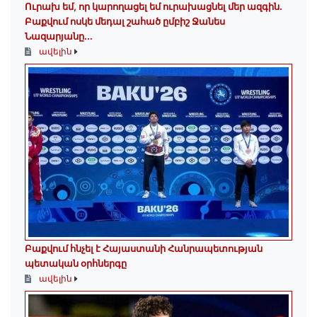
Ուրախ եմ, որ կարողացել եմ ուրախացնել մեր ազգին.
Բաքվում ոսկե մեդալ շահած ըմբիշ Ջանես
Նազարյանը...
ավելին
Բաքվում հնչել է Հայաստանի Հանրապետության
պետական օրհներգը
ավելին