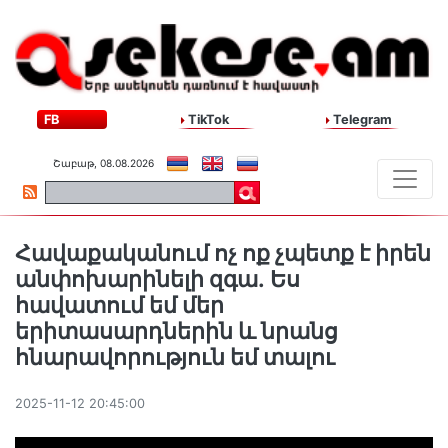
FB
TikTok
Telegram
Շաբաթ, 08.08.2026
Հավաքականում ոչ ոք չպետք է իրեն
անփոխարինելի զգա․ Ես
հավատում եմ մեր
երիտասարդներին և նրանց
հնարավորություն եմ տալու
2025-11-12 20:45:00