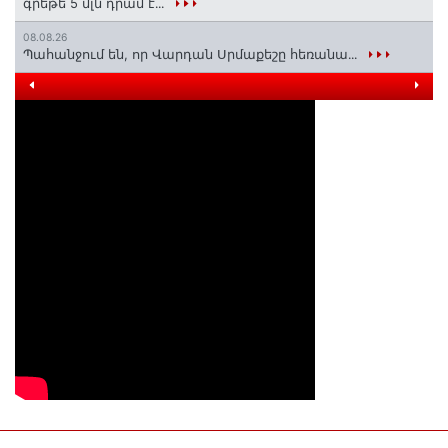
գրեթե 5 մլն դրամ է․․․
08.08.26
Պահանջում են, որ Վարդան Սրմաքեշը հեռանա․․․