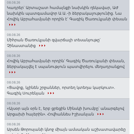
08.08.26
Կադրեր՝ Արտաշատ համայնքի նախկին ղեկավար, ԱԺ
նախկին պատգամավոր Ա.Ա.-ի ձերբակալությունից. Նա
Հովիկ Աբրահամյանի որդին է՝ Գագիկ Ծառուկյանի փեսան
08.08.26
Միհրան Ծառուկյանի զվարճալի տեսանյութը՝
Չինաստանից
08.08.26
Հովիկ Աբրահամյանի որդին՝ Գագիկ Ծառուկյանի փեսան,
ձերբակալվել է սպանություն պատվիրելու մեղադրանքով
08.08.26
«Ցավոք, կլինեն շրջաններ, որտեղ կտեղա կարկուտ»․
Գագիկ Սուրենյան
08.08.26
«Այսօր այն օրն է, երբ ցրեցին Մինսկի խումբը՝ անարգելով
Արցախի հայերին»․ Հովհաննես Իշխանյան
08.08.26
Արսեն Թորոսյանի կնոջ միայն ամսական աշխատավարձը