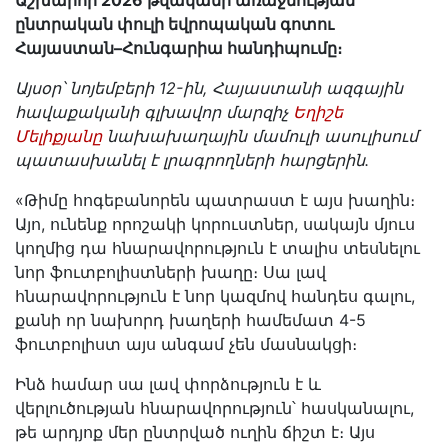
Աշխարհի 2026 թվականի առաջնության
ընտրական փուլի եվրոպական գոտու
Հայաստան–Հունգարիա հանդիպումը։
Այսօր՝ նոյեմբերի 12-ին, Հայաստանի ազգային
հավաքականի գլխավոր մարզիչ
Եղիշե
Մելիքյանը
նախախաղային մամուլի ասուլիսում
պատասխանել է լրագրողների հարցերին․
«Թիմը հոգեբանորեն պատրաստ է այս խաղին։
Այո, ունենք որոշակի կորուստներ, սակայն մյուս
կողմից դա հնարավորություն է տալիս տեսնելու
նոր ֆուտբոլիստների խաղը։ Սա լավ
հնարավորություն է նոր կազմով հանդես գալու,
քանի որ նախորդ խաղերի համեմատ 4-5
ֆուտբոլիստ այս անգամ չեն մասնակցի։
Ինձ համար սա լավ փորձություն է և
վերլուծության հնարավորություն՝ հասկանալու,
թե արդյոք մեր ընտրված ուղին ճիշտ է։ Այս