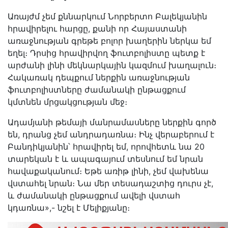
Առայժմ չեմ քննարկում Նորբերտո Բալեկյանին
հրավիրելու հարցը, քանի որ Հայաստանի
առաջնության գրեթե բոլոր խաղերին ներկա եմ
եղել։ Դրսից հրավիրվող ֆուտբոլիստը պետք է
արժանի լինի մեկնարկային կազմում խաղալուն։
Հակառակ դեպքում ներքին առաջնության
ֆուտբոլիստները ժամանակի ընթացքում
կմտնեն մրցակցության մեջ։
Ադամյանի թեմայի մանրամասները ներքին գործ
են, դրանց չեմ անդրադառնա։ Ինչ վերաբերում է
Բանդիկյանին՝ հրավիրել եմ, որովհետև նա 20
տարեկան է և ապագայում տեսնում եմ նրան
հավաքականում։ Եթե առիթ լինի, չեմ վախենա
վստահել նրան։ Նա մեր տեսադաշտից դուրս չէ,
և ժամանակի ընթացքում ավելի վստահ
կդառնա»,- նշել է Մելիքյանը։