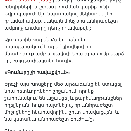
խնդիրների և շտապ բուժման կարիք ունի
Եվրոպայում։ Այդ նպատակով մեկնարկել էր
դրամահավաք, սակայն մինչ օրս անհրաժեշտ
ամբողջ գումարը դեռ չի հավաքվել։
Այս օրերին Կարեն Հակոբյանը նոր
հրապարակում է արել՝ կիսվելով իր
մտահոգությամբ և ցավով։ Նրա գրառումը կարճ
էր, բայց չափազանց հուզիչ.
«Գումարը չի հավաքվում»։
Երգչի այս խոսքերը մեծ արձագանք են ստացել
նրա հետևորդների շրջանում, որոնք
շարունակում են աջակցել և բարեմաղթանքներ
հղել նրան՝ հույս հայտնելով, որ անհրաժեշտ
միջոցները հնարավորինս շուտ կհավաքվեն, և
նա կստանա անհրաժեշտ բուժումը։
Դիտեք նաև՝