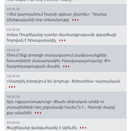
08.08.26
«Չեմ կարողանում հարսի զգեստ ընտրել». Դիանա
Մխիթարյանի նոր տեսանյութը
08.08.26
Սոնա Ռուբենյանը դստեր մասնակցությամբ զվարճալի
հոլովակ է հրապարակել
08.08.26
Մնում ենք փողոցի տաղավարում բամբասանքներ
հյուսողների մակարդակին․ Իրավապաշտպանը՝ ՔԿ
հաղորդագրության մասին
08.08.26
«Մարդիկ խեղդվում են փոշուց»․ Քրիստինա Վարդանյան
08.08.26
Այդ «զգայունությունը» միայն սեփական անձի ու
յուրայինների նեղ շրջանակի համա՞ր է․․․ հերոսի մայրը՝
քպ-ականին
08.08.26
Փաշինյանը զանգահարել է Ալիևին