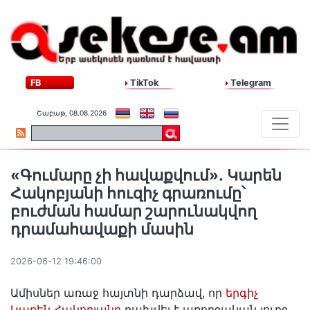
FB
TikTok
Telegram
Շաբաթ, 08.08.2026
«Գումարը չի հավաքվում»․ Կարեն
Հակոբյանի հուզիչ գրառումը՝
բուժման համար շարունակվող
դրամահավաքի մասին
2026-06-12 19:46:00
Ամիսներ առաջ հայտնի դարձավ, որ
երգիչ
Կարեն Հակոբյանը
բախվել է առողջական լուրջ