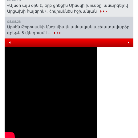
08.08.26
«Այսօր այն օրն է, երբ ցրեցին Մինսկի խումբը՝ անարգելով
Արցախի հայերին»․ Հովհաննես Իշխանյան
08.08.26
Արսեն Թորոսյանի կնոջ միայն ամսական աշխատավարձը
գրեթե 5 մլն դրամ է․․․