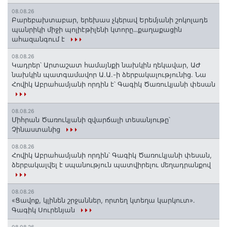
08.08.26
Բարեբախտաբար, երեխաս չկերավ Երեմյանի շոկոլադե
պանրիկի միջի պոլիէթիլենի կտորը․․․քաղաքացին
ահազանգում է
08.08.26
Կադրեր՝ Արտաշատ համայնքի նախկին ղեկավար, ԱԺ
նախկին պատգամավոր Ա.Ա.-ի ձերբակալությունից. Նա
Հովիկ Աբրահամյանի որդին է՝ Գագիկ Ծառուկյանի փեսան
08.08.26
Միհրան Ծառուկյանի զվարճալի տեսանյութը՝
Չինաստանից
08.08.26
Հովիկ Աբրահամյանի որդին՝ Գագիկ Ծառուկյանի փեսան,
ձերբակալվել է սպանություն պատվիրելու մեղադրանքով
08.08.26
«Ցավոք, կլինեն շրջաններ, որտեղ կտեղա կարկուտ»․
Գագիկ Սուրենյան