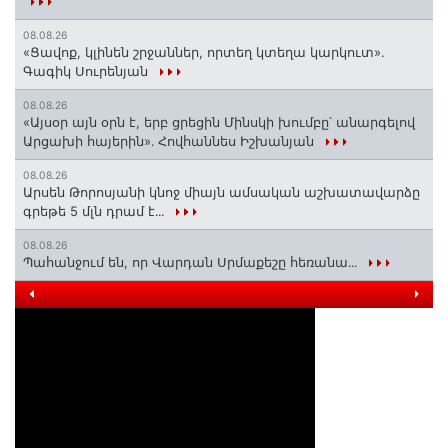
08.08.26
«Ցավոք, կլինեն շրջաններ, որտեղ կտեղա կարկուտ»․
Գագիկ Սուրենյան
08.08.26
«Այսօր այն օրն է, երբ ցրեցին Մինսկի խումբը՝ անարգելով
Արցախի հայերին»․ Հովհաննես Իշխանյան
08.08.26
Արսեն Թորոսյանի կնոջ միայն ամսական աշխատավարձը
գրեթե 5 մլն դրամ է․․․
08.08.26
Պահանջում են, որ Վարդան Սրմաքեշը հեռանա․․․