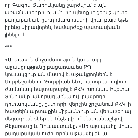
որ Գագիկ Ծառուկյանը շարժվում է այն
առաջնահերթությամբ, որ պետք չէ ցեխ շպրտել
քաղաքական ընդդիմախոսների վրա, բայց եթե
իրենց վիրավորեն, համարժեք պատասխան
լինելու է:
***
«Արտաքին միջամտություն կա և այդ
աջակցությունը բացառապես ՔՊ
կուսակցության մասով է, աջակցողներն էլ
Ադրբեջանն ու Թուրքիան են»,- այսօր ասուլիսի
ժամանակ հայտարարել է ԲՀԿ խոսնակ Իվետա
Տոնոյանը՝ անդրադառնալով լրագրողի
դիտարկմանը, ըստ որի՝ վերջին շրջանում ԲՀԿ-ի
հասցեին արտաքին միջամտության վերաբերյալ
մեղադրանքներ են հնչեցվում՝ մատանաշելով
Բելառուսը և Ռուսաստանը։ «Առ այս պահը միակ
քաղաքական ուժը, որին աջակցել են այլ