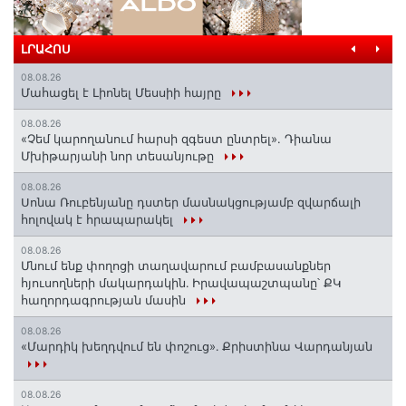
ԼՐԱՀՈՍ
08.08.26
Մահացել է Լիոնել Մեսսիի հայրը
08.08.26
«Չեմ կարողանում հարսի զգեստ ընտրել». Դիանա
Մխիթարյանի նոր տեսանյութը
08.08.26
Սոնա Ռուբենյանը դստեր մասնակցությամբ զվարճալի
հոլովակ է հրապարակել
08.08.26
Մնում ենք փողոցի տաղավարում բամբասանքներ
հյուսողների մակարդակին․ Իրավապաշտպանը՝ ՔԿ
հաղորդագրության մասին
08.08.26
«Մարդիկ խեղդվում են փոշուց»․ Քրիստինա Վարդանյան
08.08.26