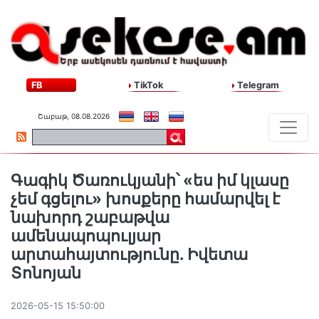
FB
TikTok
Telegram
Շաբաթ, 08.08.2026
Գագիկ Ծառուկյանի՝ «ես իմ կլասը
չեմ գցելու» խոսքերը համարվել է
նախորդ շաբաթվա
ամենապոպուլյար
արտահայտությունը. Իվետա
Տոնոյան
2026-05-15 15:50:00