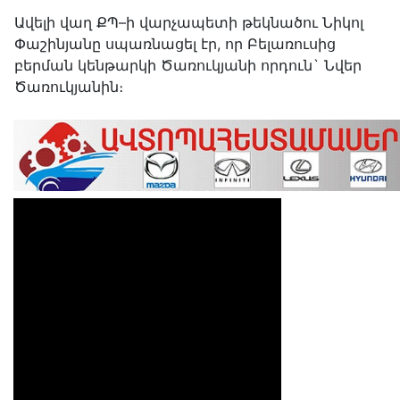
Ավելի վաղ ՔՊ–ի վարչապետի թեկնածու Նիկոլ
Փաշինյանը սպառնացել էր, որ Բելառուսից
բերման կենթարկի Ծառուկյանի որդուն` Նվեր
Ծառուկյանին։