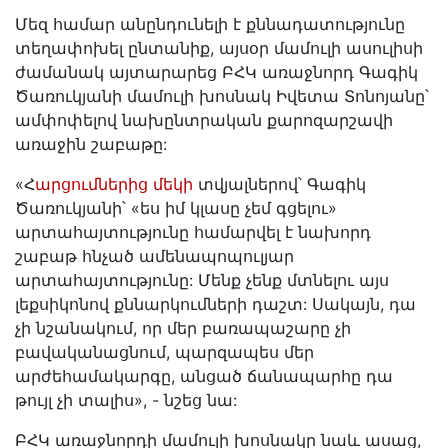
Մեզ համար անընդունելի է քննադատությունը
տեղափոխել ընտանիք, այսօր մամուլի ասուլիսի
ժամանակ այտարարեց ԲՀԿ առաջնորդ Գագիկ
Ծառուկյանի մամուլի խոսնակ Իվետա Տոնոյանը՝
ամփոփելով նախընտրական քարոզարշավի
առաջին շաբաթը:
«Հ
արցումներից մեկի
տվյալներով՝ Գագիկ
Ծառուկյանի՝ «ես իմ կլասը չեմ գցելու»
արտահայտությունը համարվել է նախորդ
շաբաթ հնչած ամենապոպուլյար
արտահայտությունը: Մենք չենք մտնելու այս
լեքսիկոնով քննարկումների դաշտ: Սակայն, դա
չի նշանակում, որ մեր բառապաշարը չի
բավականացնում, պարզապես մեր
արժեհամակարգը, անցած ճանապարհը դա
թույլ չի տալիս», - նշեց նա:
ԲՀԿ առաջնորդի մամուլի խոսնակը նաև ասաց,