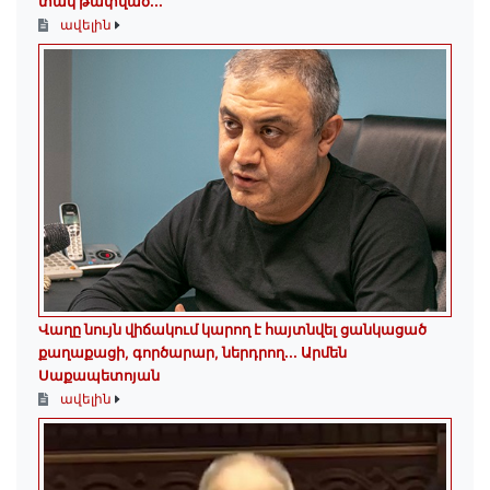
տակ թափված․․․
ավելին
Վաղը նույն վիճակում կարող է հայտնվել ցանկացած
քաղաքացի, գործարար, ներդրող.․․ Արմեն
Սաքապետոյան
ավելին