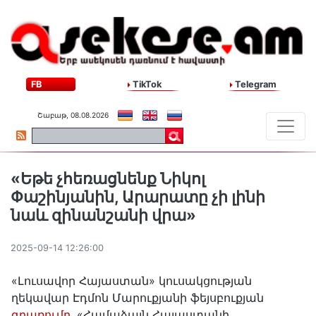
FB
TikTok
Telegram
Շաբաթ, 08.08.2026
«Եթե չհեռացնենք Նիկոլ
Փաշինյանին, Արարատը չի լինի
նաև զինանշանի վրա»
2025-09-14 12:26:00
«Լուսավոր Հայաստան» կուսակցության
ղեկավար Էդմոն Մարուքյանի ֆեյսբուքյան
գրառումը․
«Համաձայն Հայաստանի