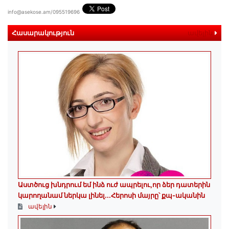
info@asekose.am/095519696
Հասարակություն
ավելին
Աստծուց խնդրում եմ ինձ ուժ ապրելու,որ ձեր դատերին
կարողանամ ներկա լինել․․․Հերոսի մայրը՝ քպ-ականին
ավելին