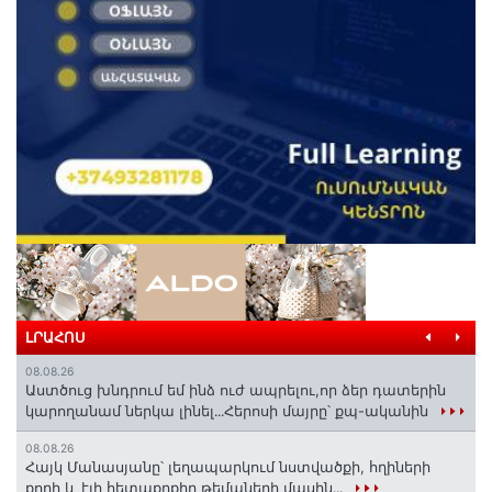
ԼՐԱՀՈՍ
08.08.26
Աստծուց խնդրում եմ ինձ ուժ ապրելու,որ ձեր դատերին
կարողանամ ներկա լինել․․․Հերոսի մայրը՝ քպ-ականին
08.08.26
Հայկ Մանասյանը՝ լեղապարկում նստվածքի, հղիների
քորի և էլի հետաքրքիր թեմաների մասին․․․