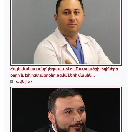
Հայկ Մանասյանը՝ լեղապարկում նստվածքի, հղիների
քորի և էլի հետաքրքիր թեմաների մասին․․․
ավելին