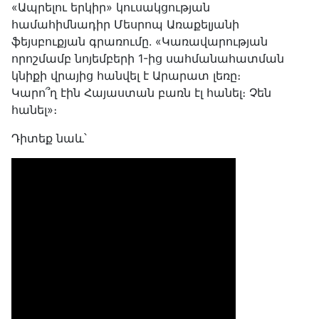
«Ապրելու երկիր» կուսակցության
համահիմնադիր Մեսրոպ Առաքելյանի
ֆեյսբուքյան գրառումը. «Կառավարության
որոշմամբ նոյեմբերի 1-ից սահմանահատման
կնիքի վրայից հանվել է Արարատ լեռը։
Կարո՞ղ էին Հայաստան բառն էլ հանել։ Չեն
հանել»։
Դիտեք նաև՝