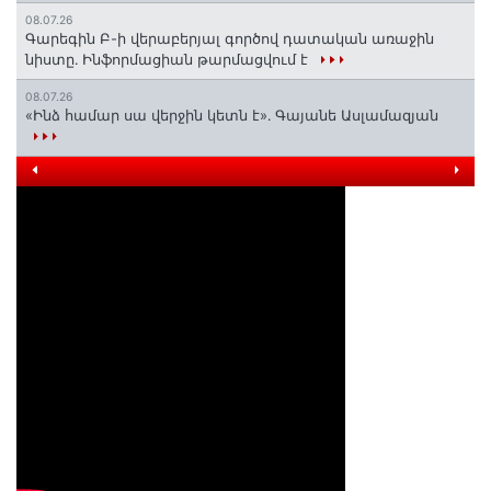
08.07.26
Գարեգին Բ-ի վերաբերյալ գործով դատական առաջին
նիստը․ Ինֆորմացիան թարմացվում է
08.07.26
«Ինձ համար սա վերջին կետն է»․ Գայանե Ասլամազյան