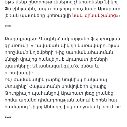
Եթե մենք ընտրություններով չհեռացնենք Նիկոլ
Փաշինյանին, ապա հաջորդ որոշմամբ Արարատ
լեռան պատկերը կհեռացվի
նաև զինանշանից
»։
***
Քաղաքագետ Գագիկ Համբարյանի ֆեյսբուքյան
գրառումը․ «Դավաճան Նիկոլի կառավարության
որոշմամբ նոյեմբերի 1-ից սահմանահատման
կնիքի վրայից հանվելու է Արարատ լեռների
պատկերը։ Անասնազանգվա՛ծ, ցնծա և
ուրախացի։
Ինչ ժամանակին չարեց նույնիսկ հակահայ
Ստալինը՝ Հայաստանի սիմվոլների վրայից
Թուրքիայի պահանջով Արարատ լեռը չհանեց,
հիմա առանց դիմադրության անում է իրեն հայ
համարող Նիկոլ Անհողը, իսկ ժողջանն էլ լռում է»։
***