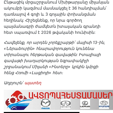
Ընթացիկ մրցաշրջանում Մխիթարյանը միլանյան
ակումբի կազմում մասնակցել է 36 հանդիպման՝
դառնալով 4 գոլի և 3 գոլային փոխանցման
հեղինակ: Հիշեցնենք, որ նրա գործող
պայմանագրի ժամկետն իտալական գրանդի
հետ սպառվում է 2026 թվականի հունիսին:
Հավելենք, որ արդեն չորեքշաբթի՝ մայիսի 13-ին,
«Ներաձուրին» հնարավորություն կունենա
տիրանալու հերթական գավաթին: Իտալիայի
գավաթի խաղարկության եզրափակիչի
շրջանակում Միլանի «Ինտերը» կրկին կմրցի
հենց Հռոմի «Լացիոյի» հետ։
Աղբյուրն՝
այստեղ