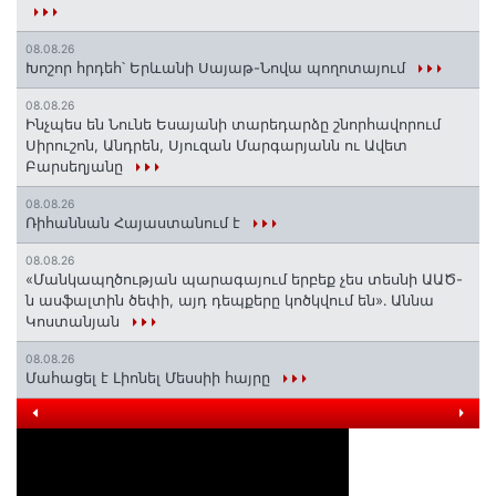
08.08.26
Խոշոր հրդեհ՝ Երևանի Սայաթ-Նովա պողոտայում
08.08.26
Ինչպես են Նունե Եսայանի տարեդարձը շնորհավորում
Սիրուշոն, Անդրեն, Սյուզան Մարգարյանն ու Ավետ
Բարսեղյանը
08.08.26
Ռիհաննան Հայաստանում է
08.08.26
«Մանկապղծության պարագայում երբեք չես տեսնի ԱԱԾ-
ն ասֆալտին ծեփի, այդ դեպքերը կոծկվում են»․ Աննա
Կոստանյան
08.08.26
Մահացել է Լիոնել Մեսսիի հայրը