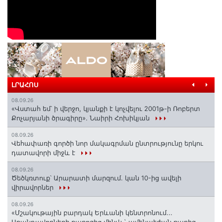
ԼՐԱՀՈՍ
08.09.26
«Վստահ եմ՝ ի վերջո, կյանքի է կոչվելու 2001թ-ի Ռոբերտ
Քոչարյանի ծրագիրը». Նաիրի Հոխիկյան
08.09.26
Վեհափառի գործի նոր մակագրման ընտրությունը երկու
դատավորի միջև է
08.09.26
Ծեծկռտուք՝ Արարատի մարզում. կան 10-ից ավելի
վիրավորներ
08.09.26
«Մշակութային բարդակ Երևանի կենտրոնում...