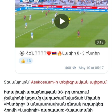
Տեսանյութն՝
Asekose.am-ի տելեգրամյան ալիքում
Իտալիայի առաջնության 36-րդ տուրում
չեմպիոնի կոչումը վաղաժամ նվաճած Միլանի
«Ինտերը» 3 անպատասխան գնդակ ուղարկեց
Հռոմի «Լացիոյի» դարպասը: Հայաստանի