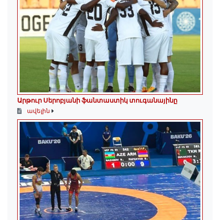
Արթուր Սերոբյանի ֆանտաստիկ տուգանայինը
ավելին