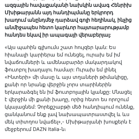
ազգային հավաքականի նախկին ավագ Հենրիխ
Մխիթարյանն այդ հանդիպմանը երկրորդ
խաղում անընդմեջ դարձավ գոլի հեղինակ, ինչից
անմիջապես հետո կարևոր հայտարարությամբ
հանդես եկավ իր ապագայի վերաբերյալ:
«Այս պահին գլխումս շատ հույզեր կան: Ես
հիանալի կարիերա եմ ունեցել, ուրախ եմ իմ
նվաճումների և ամենաբարձր մակարդակով
ֆուտբոլ խաղալու համար: Ուրախ եմ լինել
«Ինտերի» մի մասը և այս տղաների թիմակիցը,
քանի որ նրանք վերջին չորս տարիներին
երկարաձգել են իմ ֆուտբոլային կյանքը: Մնացել
է վերջին մի քանի խաղը, որից հետո ես որոշում
կկայացնեմ: Չորեքշաբթի մեծ հանդիպում ունենք,
ցանկանում ենք լավ նախապատրաստվել և ևս
մեկ տիտղոս նվաճել»,- Մխիթարյանի խոսքերն է
մեջբերում DAZN Italia-ն։