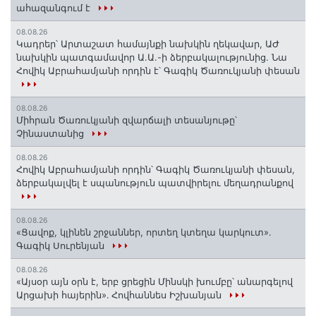
ահազանգում է
08.08.26
Կադրեր՝ Արտաշատ համայնքի նախկին ղեկավար, ԱԺ
նախկին պատգամավոր Ա.Ա.-ի ձերբակալությունից. Նա
Հովիկ Աբրահամյանի որդին է՝ Գագիկ Ծառուկյանի փեսան
08.08.26
Միհրան Ծառուկյանի զվարճալի տեսանյութը՝
Չինաստանից
08.08.26
Հովիկ Աբրահամյանի որդին՝ Գագիկ Ծառուկյանի փեսան,
ձերբակալվել է սպանություն պատվիրելու մեղադրանքով
08.08.26
«Ցավոք, կլինեն շրջաններ, որտեղ կտեղա կարկուտ»․
Գագիկ Սուրենյան
08.08.26
«Այսօր այն օրն է, երբ ցրեցին Մինսկի խումբը՝ անարգելով
Արցախի հայերին»․ Հովհաննես Իշխանյան