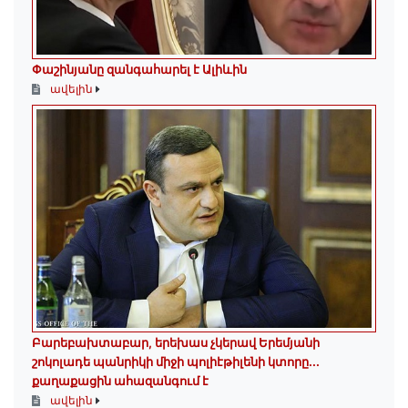
Փաշինյանը զանգահարել է Ալիևին
ավելին
Բարեբախտաբար, երեխաս չկերավ Երեմյանի
շոկոլադե պանրիկի միջի պոլիէթիլենի կտորը․․․
քաղաքացին ահազանգում է
ավելին