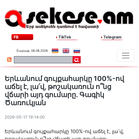
FB
TikTok
Telegram
Շաբաթ, 08.08.2026
Երևանում գույքահարկը 100%-ով
աճել է, լա՛վ, թոշակառուն ո՞նց
վճարի այդ գումարը. Գագիկ
Ծառուկյան
2026-05-17 19:14:00
Երևանում գույքահարկը 100%-ով աճել է, լա՛վ,
թոշակառուն ո՞նց վճարի այդ գումարը։