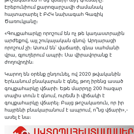
Էրեբունիում քարոզարշավի ժամանակ
հայտարարել է ԲՀԿ նախագահ Գագիկ
Ծառուկյանը։
«Գույքահարկը որոշում են ոչ թե կադաստրային
արժեքով, այլ շուկայական գնով։ Արդարացի
որոշում չի։ Ասում են՝ վաճառի, գնա սահմանի
վրա, գյուղերում ապրի։ Սա վիրավորանք է
ժողովրդին։
Կարող են օրենք ընդունել, ով 2020 թվականին
Երևանում բնակարան է գնել, թող իրենց ասած
գույքահարկը վճարի։ Եթե մարրդը 200 հազար
տալիս տուն է գնում, ուրեմն ի վիճակի է
գույքահարկը վճարել։ Բայց թոշակառուն, որ իր
հայրենի բնակարանում է ապրում, ո՞նց վճարի»,-
ասել է նա։