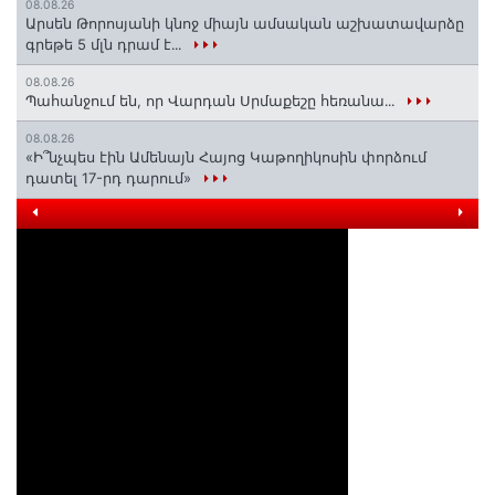
08.08.26
Արսեն Թորոսյանի կնոջ միայն ամսական աշխատավարձը
գրեթե 5 մլն դրամ է․․․
08.08.26
Պահանջում են, որ Վարդան Սրմաքեշը հեռանա․․․
08.08.26
«Ի՞նչպես էին Ամենայն Հայոց Կաթողիկոսին փորձում
դատել 17-րդ դարում»