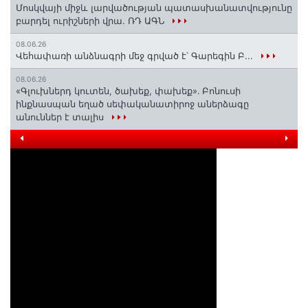
Մոսկվայի միջև լարվածության պատասխանատվությունը
բարդել ուրիշների վրա. ՌԴ ԱԳՆ
08.06.26
Վեհափառի անձնագրի մեջ գրված է՝ Գարեգին Բ...
08.06.26
«Գլուխներդ կուտեն, ծախեք, փախեք»․ Բոնուսի
ինքնասպան եղած սեփականատիրոջ աներձագը
անուններ է տալիս