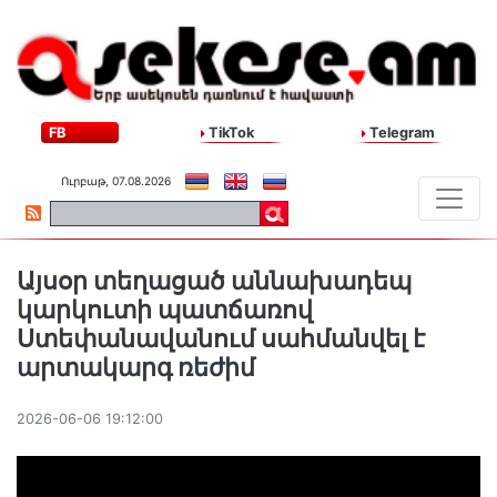
FB
TikTok
Telegram
Ուրբաթ, 07.08.2026
Այսօր տեղացած աննախադեպ
կարկուտի պատճառով
Ստեփանավանում սահմանվել է
արտակարգ ռեժիմ
2026-06-06 19:12:00