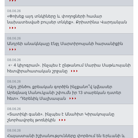
08.06.26
«Փոխեք այդ տնկիները և փողոցների համար
նախատեսված բույսեր տնկեք». Քրիստինա Վարդանյան
08.06.26
Անդրեի անակնկալը Էնջլ Մարտիրոսյանի հարսանիքին
08.06.26
«- 4 կիլոգրամ». ինչպես է ընթանում Մարիա Մաթևոսյանի
հետվիրահատական շրջանը
08.06.26
«Այդ շինծու քրեական գործին ինչքանո՞վ կվնասեր
Արեգնազ Մանուկյանի շփումն իր 13 տարեկան դստեր
հետ»․ Դերենիկ Մալխասյան
08.06.26
«Տատիկի գանձ». ինչպես է Անահիտ Կիրակոսյանը
շնորհավորել թոռնիկին
08.06.26
Հայաստանի իշխանությունները փորձում են Երևանի և