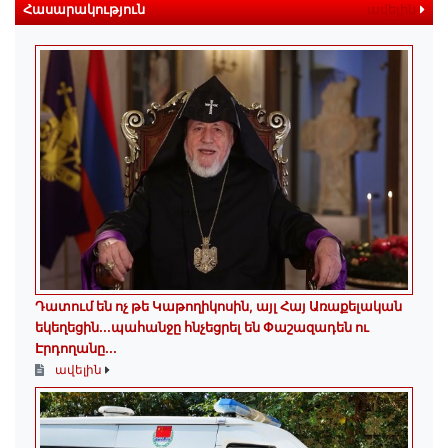
Հասարակություն
ավելին
Դատում են ոչ թե Կաթողիկոսին, այլ Հայ Առաքելական
եկեղեցին․․․պահանջը հնչեցրել են Փաշազադեն ու
Էրդողանը․․․
ավելին