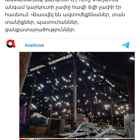
անգամ կարկուտի չափը հավի ձվի չափի էր
հասնում։ Վնասվել են ավտոմեքենաներ, տան
տանիքներ, պատուհաններ,
ցանքատարածություններ։