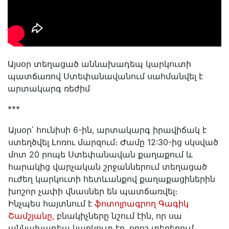
Այսօր տեղացած աննախադեպ կարկուտի
պատճառով Ստեփանավանում սահմանվել է
արտակարգ ռեժիմ
***
Այսօր՝ հունիսի 6-ին, արտակարգ իրավիճակ է
ստեղծվել Լոռու մարզում։ Ժամը 12:30-ից սկսված
մոտ 20 րոպե Ստեփանավան քաղաքում և
հարակից վարչական շրջաններում տեղացած
ուժեղ կարկուտի հետևանքով քաղաքացիներին
խոշոր չափի վնասներ են պատճառվել։
Ինչպես հայտնում է
ֆոտոլրագրող Գագիկ
Շամշյանը,
բնակիչները նշում էին, որ սա
աննախադեպ կարկուտ էր, որոշ տեղերում