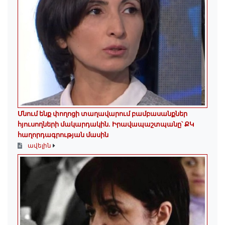
Մնում ենք փողոցի տաղավարում բամբասանքներ
հյուսողների մակարդակին․ Իրավապաշտպանը՝ ՔԿ
հաղորդագրության մասին
ավելին