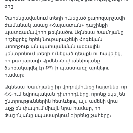
օրը
Չարենցավանում տեղի ունեցած քարոզարշավի
ժամանակ ասաց «Հայաստան» դաշինքի
պատգամավորի թեկնածու Ագնեսա Խամոյանը
հիշեցրեց երեկ Նուբարաշենի Հոգեկան
առողջության պահպանման ազգային
կենտրոնում տեղի ունեցած դեպքն ու հավելեց,
որ քաղաքացի Արմեն Հովհաննիսյանը
ձերբակալվել էր ՔՊ–ի պաստառը պոկելու
համար։
Ագնեսա Խամոյանը իր վրդովմունքը հայտնեց, որ
ՀՀ–ում եվրոպական դիտորդները, որոնք եկել են
ընտրություններին հետևելու, այս ամենի վրա
աչք են փակում միայն նրա համար, որ
Փաշինյանը սպասարկում է իրենց շահերը։