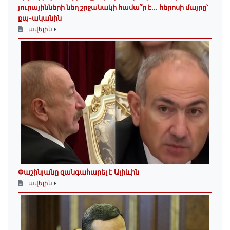
յուրայինների նեղ շրջանակի համա՞ր է․․․ հերոսի մայրը՝
քպ-ականին
ավելին
Փաշինյանը զանգահարել է Ալիևին
ավելին