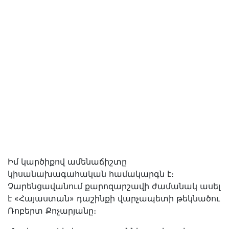
Իմ կարծիքով ամենաճիշտը
կիսանախագահական համակարգն է։
Չարենցավանում քարոզարշավի ժամանակ ասել
է «Հայաստան» դաշինքի վարչապետի թեկնածու
Ռոբերտ Քոչարյանը։