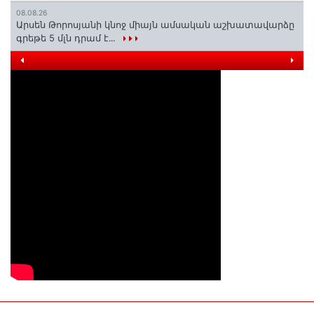
08.08.26
Արսեն Թորոսյանի կնոջ միայն ամսական աշխատավարձը
գրեթե 5 մլն դրամ է․․․