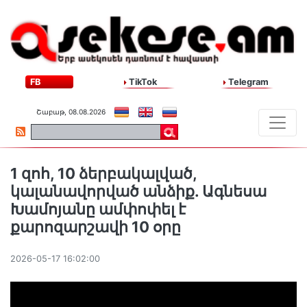
FB
TikTok
Telegram
Շաբաթ, 08.08.2026
1 զոհ, 10 ձերբակալված,
կալանավորված անձիք. Ագնեսա
Խամոյանը ամփոփել է
քարոզարշավի 10 օրը
2026-05-17 16:02:00