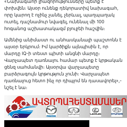
«Նախագահի լիազորությունները պետք է
փոխվեն։ Այսօր ունենք դեկորատիվ նախագահ,
որը կարող է ոչինչ չանել, չերևալ, պաղպաղակ
ուտել, դաշնամուր նվագել, ունենալ մի 100
հոգանոց աշխատակազմ բյուջեի հաշվին։
Ամենից անիմաստ ու անհասկանալի պաշտոնն է
այսօր երկրում։ Իմ կարծիքն այնպիսին է, որ
մարդը IQ-ի տեստ պիտի անցնի մարդը։
Վարչապետ դառնալու համար պետք է կրթական
ցենզ սահմանվի։ Այսօրվա վարչապետը
բարձրագույն կրթություն չունի։ Վարչապետ
դառնալուց հետո ինչ որ դիպլոմ են դասավորել»,-
նշել է նա։