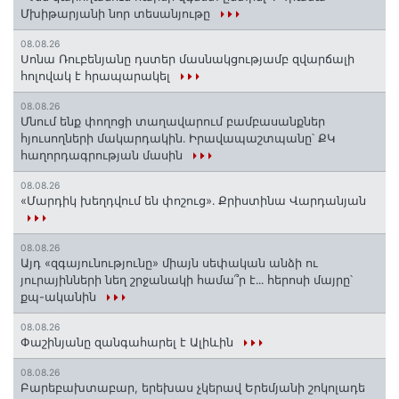
Մխիթարյանի նոր տեսանյութը
08.08.26
Սոնա Ռուբենյանը դստեր մասնակցությամբ զվարճալի
հոլովակ է հրապարակել
08.08.26
Մնում ենք փողոցի տաղավարում բամբասանքներ
հյուսողների մակարդակին․ Իրավապաշտպանը՝ ՔԿ
հաղորդագրության մասին
08.08.26
«Մարդիկ խեղդվում են փոշուց»․ Քրիստինա Վարդանյան
08.08.26
Այդ «զգայունությունը» միայն սեփական անձի ու
յուրայինների նեղ շրջանակի համա՞ր է․․․ հերոսի մայրը՝
քպ-ականին
08.08.26
Փաշինյանը զանգահարել է Ալիևին
08.08.26
Բարեբախտաբար, երեխաս չկերավ Երեմյանի շոկոլադե